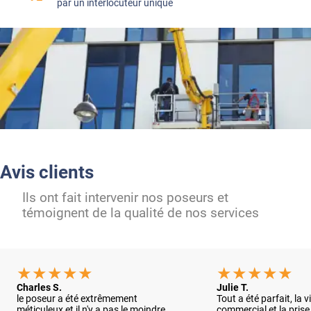
par un interlocuteur unique
Avis clients
Ils ont fait intervenir nos poseurs et
témoignent de la qualité de nos services
Charles S.
Julie T.
le poseur a été extrêmement
Tout a été parfait, la v
méticuleux et il n'y a pas le moindre
commercial et la prise