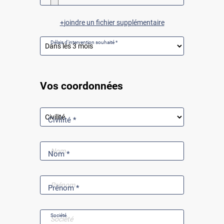
joindre un fichier supplémentaire
Délais d'intervention souhaité *
Vos coordonnées
Civilité *
Nom *
Prénom *
Société