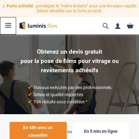
⚠️
Forte activité
: privilégiez le "mètre linéaire" pour une livraison rapide.
Délais détaillés sur la fiche produit.
Obtenez un devis gratuit
pour la pose de films pour vitrage ou
revêtements adhésifs
Travaux exécutés par des professionnels
Délais et qualité respectés
TVA réduite sous condition
*
En 48h avec un
En 5 min en ligne
ou
conseiller