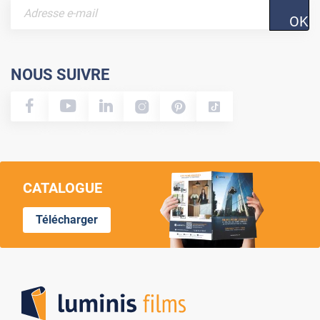
OK
NOUS SUIVRE
CATALOGUE
Télécharger
Lumi