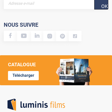
OK
NOUS SUIVRE
CATALOGUE
Télécharger
Lumi