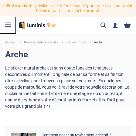
⚠️
Forte activité
: privilégiez le "mètre linéaire" pour une livraison rapide.
Délais détaillés sur la fiche produit.
Accueil
Revêtements adhésifs
Sticker mural
Arche
Arche
Le sticker mural arche est sans doute l'une des tendances
décoratives du moment ! Originale de par sa forme et sa finition,
elle se décline pour trouver sa place sur vos murs. En quelques
coups de maroufle, vous voilà ravi de votre nouvelle décoration. Le
sticker arche fait son effet derrière une étagère ou un bureau, il
donne du rythme à votre décoration intérieure et attire l'oeil pour
votre plus grand plaisir !
Comment poser un revêtement adhésif ?