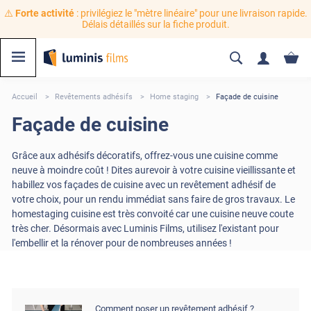
⚠️
Forte activité
: privilégiez le "mètre linéaire" pour une livraison rapide.
Délais détaillés sur la fiche produit.
Accueil
Revêtements adhésifs
Home staging
Façade de cuisine
Façade de cuisine
Grâce aux adhésifs décoratifs, offrez-vous une cuisine comme
neuve à moindre coût ! Dites aurevoir à votre cuisine vieillissante et
habillez vos façades de cuisine avec un revêtement adhésif de
votre choix, pour un rendu immédiat sans faire de gros travaux. Le
homestaging cuisine est très convoité car une cuisine neuve coute
très cher. Désormais avec Luminis Films, utilisez l'existant pour
l'embellir et la rénover pour de nombreuses années !
Comment poser un revêtement adhésif ?