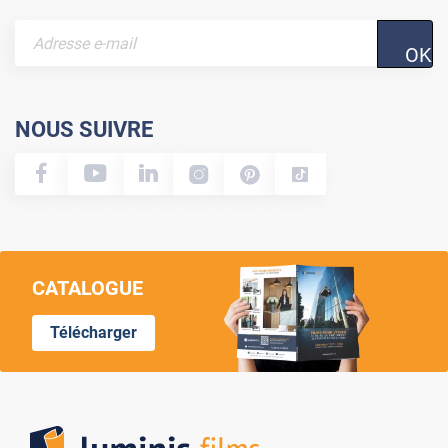
OK
NOUS SUIVRE
CATALOGUE
Télécharger
Lumi