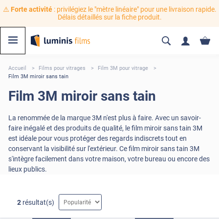
⚠️
Forte activité
: privilégiez le "mètre linéaire" pour une livraison rapide.
Délais détaillés sur la fiche produit.
Accueil
Films pour vitrages
Film 3M pour vitrage
Film 3M miroir sans tain
Film 3M miroir sans tain
La renommée de la marque 3M n'est plus à faire. Avec un savoir-
faire inégalé et des produits de qualité, le film miroir sans tain 3M
est idéale pour vous protéger des regards indiscrets tout en
conservant la visibilité sur l'extérieur. Ce film miroir sans tain 3M
s'intègre facilement dans votre maison, votre bureau ou encore des
lieux publics.
2
résultat(s)