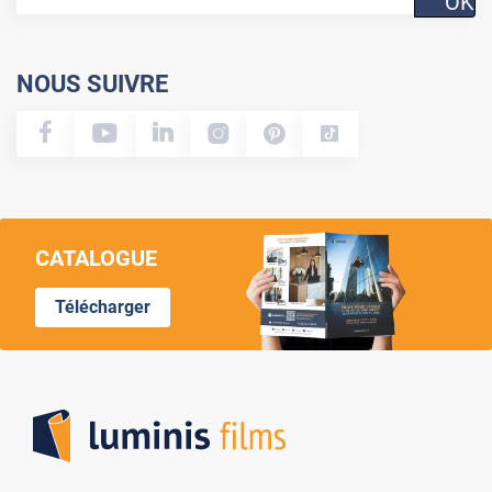
OK
NOUS SUIVRE
CATALOGUE
Télécharger
Lumi