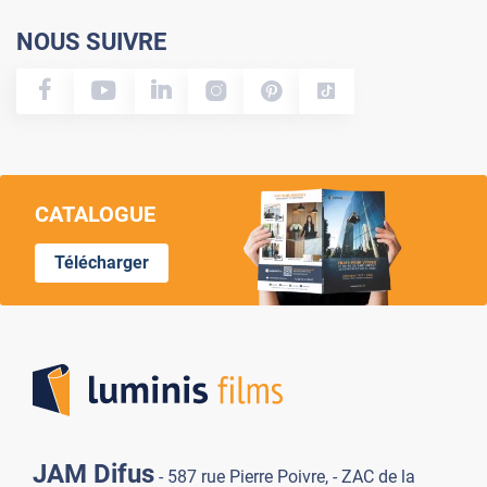
NOUS SUIVRE
CATALOGUE
Télécharger
Lumi
JAM Difus
- 587 rue Pierre Poivre, - ZAC de la