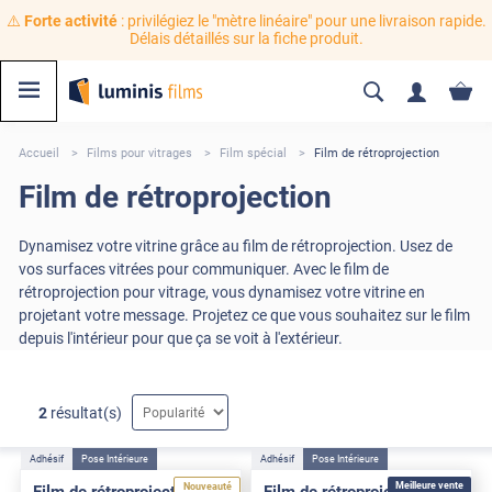
⚠️
Forte activité
: privilégiez le "mètre linéaire" pour une livraison rapide.
Délais détaillés sur la fiche produit.
Accueil
Films pour vitrages
Film spécial
Film de rétroprojection
Film de rétroprojection
Dynamisez votre vitrine grâce au film de rétroprojection. Usez de
vos surfaces vitrées pour communiquer. Avec le film de
rétroprojection pour vitrage, vous dynamisez votre vitrine en
projetant votre message. Projetez ce que vous souhaitez sur le film
depuis l'intérieur pour que ça se voit à l'extérieur.
2
résultat(s)
Adhésif
Pose Intérieure
Adhésif
Pose Intérieure
Meilleure vente
Nouveauté
Film de rétroprojection
Film de rétroprojection