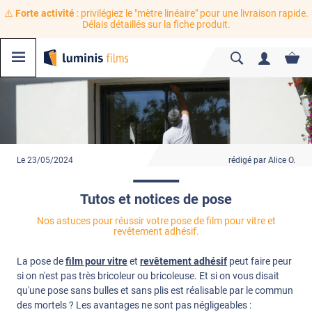
⚠️
Forte activité
: privilégiez le "mètre linéaire" pour une livraison rapide.
Délais détaillés sur la fiche produit.
Le 23/05/2024
rédigé par Alice O.
Tutos et notices de pose
Nos astuces pour réussir votre pose de film pour vitre et
revêtement adhésif.
La pose de
film pour vitre
et
revêtement adhésif
peut faire peur
si on n'est pas très bricoleur ou bricoleuse. Et si on vous disait
qu'une pose sans bulles et sans plis est réalisable par le commun
des mortels ? Les avantages ne sont pas négligeables :