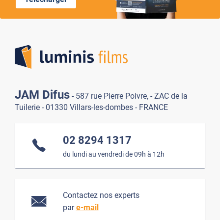
Lumi
JAM Difus
- 587 rue Pierre Poivre, - ZAC de la
Tuilerie - 01330 Villars-les-dombes - FRANCE
02 8294 1317
du lundi au vendredi de 09h à 12h
Contactez nos experts
par
e-mail