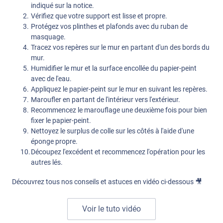
indiqué sur la notice.
Vérifiez que votre support est lisse et propre.
Protégez vos plinthes et plafonds avec du ruban de
masquage.
Tracez vos repères sur le mur en partant d'un des bords du
mur.
Humidifier le mur et la surface encollée du papier-peint
avec de l'eau.
Appliquez le papier-peint sur le mur en suivant les repères.
Maroufler en partant de l'intérieur vers l'extérieur.
Recommencez le marouflage une deuxième fois pour bien
fixer le papier-peint.
Nettoyez le surplus de colle sur les côtés à l'aide d'une
éponge propre.
Découpez l'excédent et recommencez l'opération pour les
autres lés.
Découvrez tous nos conseils et astuces en vidéo ci-dessous 🎥
Voir le tuto vidéo