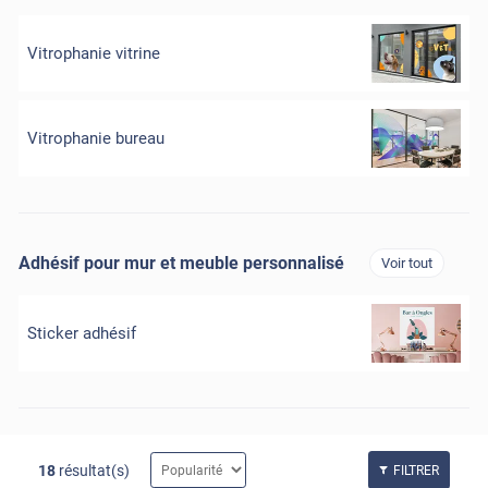
Vitrophanie vitrine
Vitrophanie bureau
Adhésif pour mur et meuble personnalisé
Voir tout
Sticker adhésif
18
résultat(s)
FILTRER