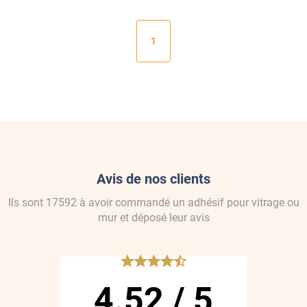
1
Avis de nos clients
Ils sont
17592
à avoir commandé
un adhésif pour vitrage ou
mur
et déposé leur avis
*****
4.52
/
5