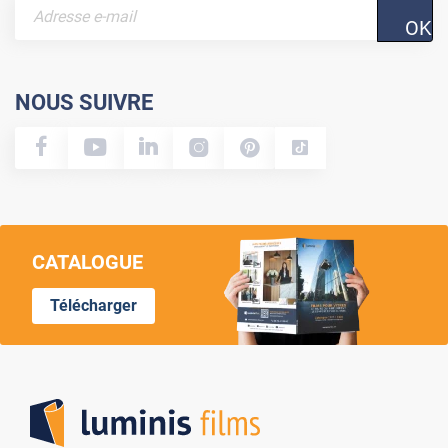
OK
NOUS SUIVRE
CATALOGUE
Télécharger
Lumi