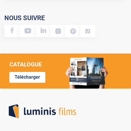
NOUS SUIVRE
CATALOGUE
Télécharger
Lumi