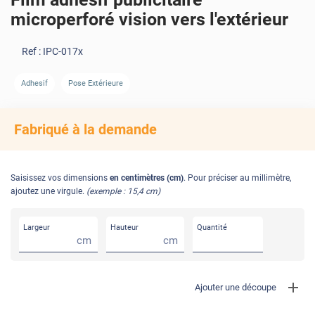
microperforé vision vers l'extérieur
Ref :
IPC-017x
AVANT
APRÈS
Adhesif
Pose Extérieure
Fabriqué à la demande
Saisissez vos dimensions
en centimètres (cm)
. Pour préciser au millimètre,
ajoutez une virgule.
(exemple : 15,4 cm)
Largeur
Hauteur
Quantité
cm
cm
Ajouter une découpe