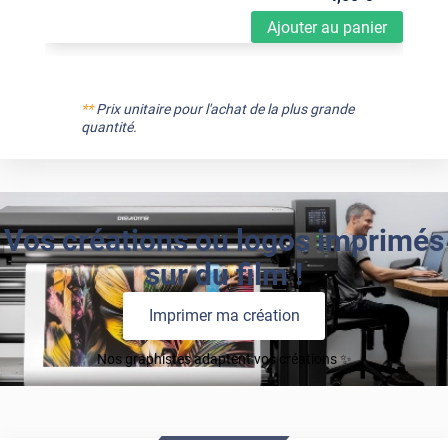
Ajouter au panier
**
Prix unitaire pour l'achat de la plus grande
quantité.
Vos créations ou logos imprimés
sur du film !
Imprimer ma création
Nos graphistes adaptent vos créations ✨