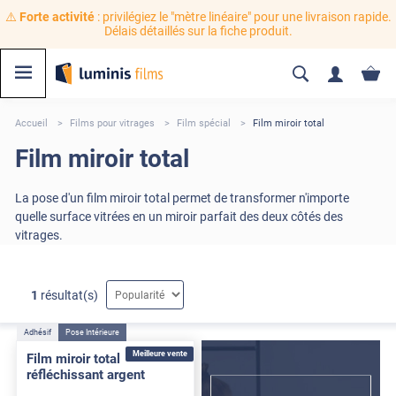
⚠️
Forte activité
: privilégiez le "mètre linéaire" pour une livraison rapide.
Délais détaillés sur la fiche produit.
Accueil
Films pour vitrages
Film spécial
Film miroir total
Film miroir total
La pose d'un film miroir total permet de transformer n'importe
quelle surface vitrées en un miroir parfait des deux côtés des
vitrages.
1
résultat(s)
Adhésif
Pose Intérieure
Meilleure vente
Film miroir total
réfléchissant argent