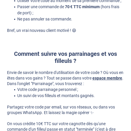
Utiliser votre code au moment de sa première commande ;
Passer une commande de
70 € TTC minimum
(hors frais
de port) ;
Ne pas annuler sa commande.
Bref, un vrai nouveau client motivé ! 😄
Comment suivre vos parrainages et vos
filleuls ?
Envie de savoir le nombre d'utilisation de votre code ? Où vous en
êtes dans vos gains ? Tout se passe dans votre
espace membre
.
Dans l'onglet "Parrainage", vous trouverez :
Votre code parrainage personnel ;
Un suivi de vos filleuls et montants gagnés.
Partagez votre code par email, sur vos réseaux, ou dans vos
groupes WhatsApp. Et laissez la magie opérer ✨
On vous crédite 10€ TTC sur votre cagnotte dès qu'une
commande d'un filleul passe en statut "terminée" (c'est à dire