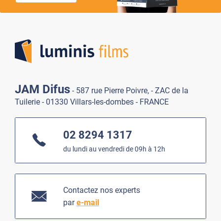
Lumi
JAM Difus
- 587 rue Pierre Poivre, - ZAC de la
Tuilerie - 01330 Villars-les-dombes - FRANCE
02 8294 1317
du lundi au vendredi de 09h à 12h
Contactez nos experts
par
e-mail