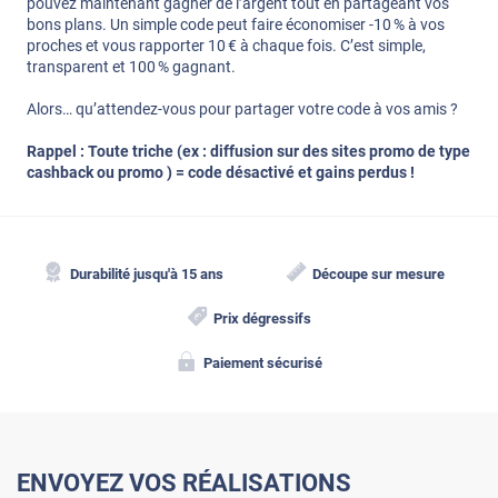
pouvez maintenant gagner de l’argent tout en partageant vos
bons plans. Un simple code peut faire économiser -10 % à vos
proches et vous rapporter 10 € à chaque fois. C’est simple,
transparent et 100 % gagnant.
Alors… qu’attendez-vous pour partager votre code à vos amis ?
Rappel : Toute triche (ex : diffusion sur des sites promo de type
cashback ou promo ) = code désactivé et gains perdus !
Durabilité jusqu'à 15 ans
Découpe sur mesure
Prix dégressifs
Paiement sécurisé
ENVOYEZ VOS RÉALISATIONS