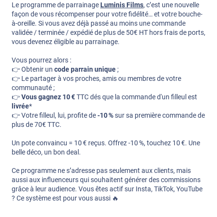
Le programme de parrainage
Luminis Films
, c’est une nouvelle
façon de vous récompenser pour votre fidélité… et votre bouche-
à-oreille. Si vous avez déjà passé au moins une commande
validée / terminée / expédié de plus de 50€ HT hors frais de ports,
vous devenez éligible au parrainage.
Vous pourrez alors :
👉 Obtenir un
code parrain unique
;
👉 Le partager à vos proches, amis ou membres de votre
communauté ;
👉
Vous gagnez 10 €
TTC dés que la commande d'un filleul est
livrée
*
👉 Votre filleul, lui, profite de
-10 %
sur sa première commande de
plus de 70€ TTC.
Un pote convaincu = 10 € reçus. Offrez -10 %, touchez 10 €. Une
belle déco, un bon deal.
Ce programme ne s’adresse pas seulement aux clients, mais
aussi aux influenceurs qui souhaitent générer des commissions
grâce à leur audience. Vous êtes actif sur Insta, TikTok, YouTube
? Ce système est pour vous aussi 🔥