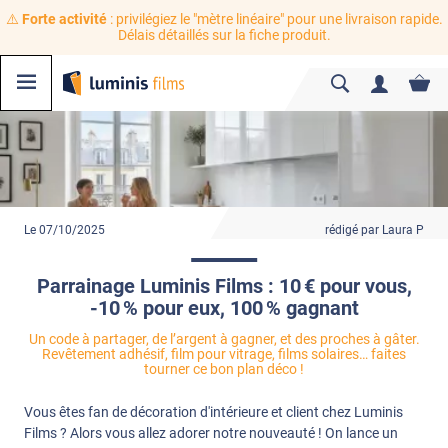
⚠️
Forte activité
: privilégiez le "mètre linéaire" pour une livraison rapide.
Délais détaillés sur la fiche produit.
Le 07/10/2025
rédigé par Laura P
Parrainage Luminis Films : 10 € pour vous,
-10 % pour eux, 100 % gagnant
Un code à partager, de l’argent à gagner, et des proches à gâter.
Revêtement adhésif, film pour vitrage, films solaires… faites
tourner ce bon plan déco !
Vous êtes fan de décoration d'intérieure et client chez Luminis
Films ? Alors vous allez adorer notre nouveauté ! On lance un