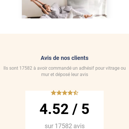
maison de la chaleur sans
climatisation ?
Avis de nos clients
Ils sont
17582
à avoir commandé
un adhésif pour vitrage ou
mur
et déposé leur avis
*****
4.52
/
5
sur
17582
avis