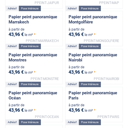
PPEINT-JAIPUR
PPEINT-MAP
Adhésif
Pose Intérieure
Adhésif
Pose Intérieure
Papier peint panoramique
Papier peint panoramique
Marrakech
Montgolfière
à partir de
à partir de
43
,96
€
43
,96
€
*
*
le m²
le m²
PPEINT-MARRAKECH
PPEINT-MONGOLFIERE
Adhésif
Pose Intérieure
Adhésif
Pose Intérieure
Papier peint panoramique
Papier peint panoramique
Monstres
Nairobi
à partir de
à partir de
43
,96
€
43
,96
€
*
*
le m²
le m²
PPEINT-MONSTRE
PPEINT-NAIROBI
Adhésif
Pose Intérieure
Adhésif
Pose Intérieure
Papier peint panoramique
Papier peint panoramique
Océan
Paris
à partir de
à partir de
43
,96
€
43
,96
€
*
*
le m²
le m²
PPEINT-OCEAN
PPEINT-PARIS
Adhésif
Pose Intérieure
Adhésif
Pose Intérieure