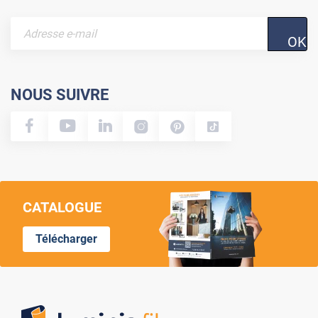
OK
NOUS SUIVRE
CATALOGUE
Télécharger
Lumi