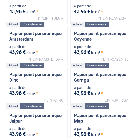
à partir de
à partir de
43
,96
€
43
,96
€
*
*
le m²
le m²
PPEINT-TULUM
PPEINT-ZANZIBAR
Adhésif
Pose Intérieure
Adhésif
Pose Intérieure
Papier peint panoramique
Papier peint panoramique
Amsterdam
Cayenne
à partir de
à partir de
43
,96
€
43
,96
€
*
*
le m²
le m²
PPEINT-AMSTERDAM
PPEINT-CAYENNE
Adhésif
Pose Intérieure
Adhésif
Pose Intérieure
Papier peint panoramique
Papier peint panoramique
Dino
Garriga
à partir de
à partir de
43
,96
€
43
,96
€
*
*
le m²
le m²
PPEINT-DINO
PPEINT-GARRIGA
Adhésif
Pose Intérieure
Adhésif
Pose Intérieure
Papier peint panoramique
Papier peint panoramique
Jaipur
Map
à partir de
à partir de
43
,96
€
43
,96
€
*
*
le m²
le m²