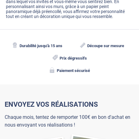
dans lequel vos invités et vous-même vous sentirez bien. En
ressenti ! Merci
personnalisant ainsi vos murs, grâce à un papier peint
panoramique déjà préencollé, vous affirmez votre personnalité
tout en créant un décoration unique qui vous ressemble.
Durabilité jusqu'à 15 ans
Découpe sur mesure
Prix dégressifs
Paiement sécurisé
ENVOYEZ VOS RÉALISATIONS
Chaque mois, tentez de remporter 100€ en bon d'achat en
nous envoyant vos réalisations !