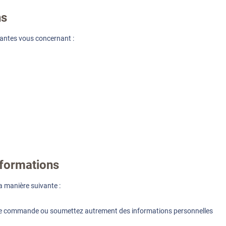
ns
vantes vous concernant :
formations
 manière suivante :
 une commande ou soumettez autrement des informations personnelles