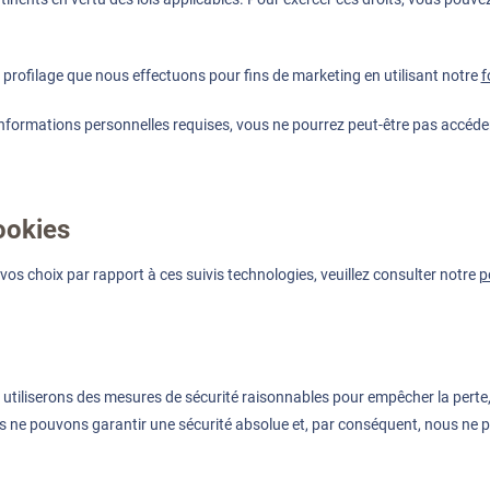
profilage que nous effectuons pour fins de marketing en utilisant notre
f
 informations personnelles requises, vous ne pourrez peut-être pas accéder 
ookies
 vos choix par rapport à ces suivis technologies, veuillez consulter notre
p
tiliserons des mesures de sécurité raisonnables pour empêcher la perte, l
s ne pouvons garantir une sécurité absolue et, par conséquent, nous ne p