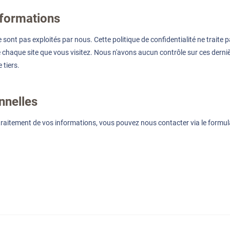
informations
 sont pas exploités par nous. Cette politique de confidentialité ne traite pa
de chaque site que vous visitez. Nous n'avons aucun contrôle sur ces dern
 tiers.
nnelles
aitement de vos informations, vous pouvez nous contacter via le formulair