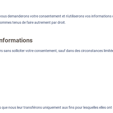
us vous demanderons votre consentement et n'utiliserons vos informations
sommes tenus de faire autrement par droit.
nformations
 sans solliciter votre consentement, sauf dans des circonstances limitées
s que nous leur transférons uniquement aux fins pour lesquelles elles ont