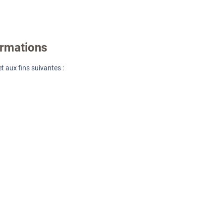
ormations
t aux fins suivantes :