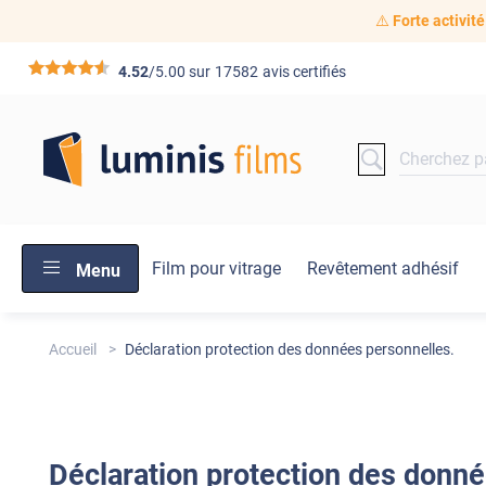
⚠️
Forte activité
*****
4.52
/5.00 sur
17582
avis certifiés
Film pour vitrage
Revêtement adhésif
Menu
Accueil
Déclaration protection des données personnelles.
Déclaration
protection des donné