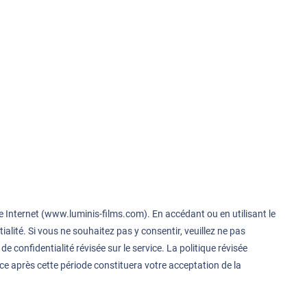
e Internet (
www.luminis-films.com
). En accédant ou en utilisant le
ialité. Si vous ne souhaitez pas y consentir, veuillez ne pas
e confidentialité révisée sur le service. La politique révisée
vice après cette période constituera votre acceptation de la