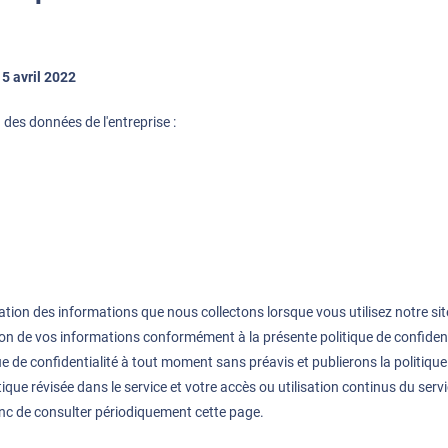
15 avril 2022
n des données de l'entreprise :
ulgation des informations que nous collectons lorsque vous utilisez notre sit
gation de vos informations conformément à la présente politique de confident
e de confidentialité à tout moment sans préavis et publierons la politique d
tique révisée dans le service et votre accès ou utilisation continus du ser
nc de consulter périodiquement cette page.