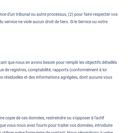
ce d'un tribunal ou autre processus, (2) pour faire respecter vos
 service ne viole aucun droit de tiers. Si le Service ou notre
ant que nous en avons besoin pour remplir les objectifs détaillés
nue de registres, comptabilité, rapports (conformément à loi
mes résiduelles et des informations agrégées, dont aucune vous
ne copie de ces données, restreindre ou s'opposer à l'actif
ue vous nous avez fourni pour traiter vos données, introduire
 utiliser notre
formulaire de contact
. Nous répondrons à votre