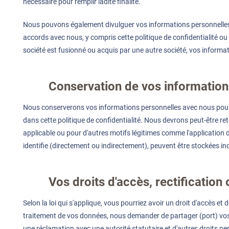
nécessaire pour remplir ladite finalité.
Nous pouvons également divulguer vos informations personnelles po
accords avec nous, y compris cette politique de confidentialité ou (
société est fusionné ou acquis par une autre société, vos informat
Conservation de vos information
Nous conserverons vos informations personnelles avec nous pour 90 
dans cette politique de confidentialité. Nous devrons peut-être re
applicable ou pour d'autres motifs légitimes comme l'application 
identifie (directement ou indirectement), peuvent être stockées in
Vos droits d'accès, rectificatio
Selon la loi qui s'applique, vous pourriez avoir un droit d'accès e
traitement de vos données, nous demander de partager (port) vos 
une réclamation avec une autorité statutaire et d'autres droits per