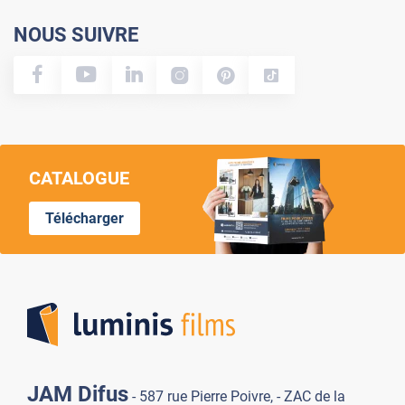
NOUS SUIVRE
CATALOGUE
Télécharger
Lumi
JAM Difus
- 587 rue Pierre Poivre, - ZAC de la