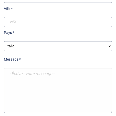
Ville *
Pays *
Message *