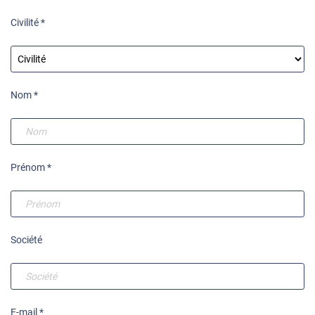
Civilité *
Nom *
Prénom *
Société
E-mail *