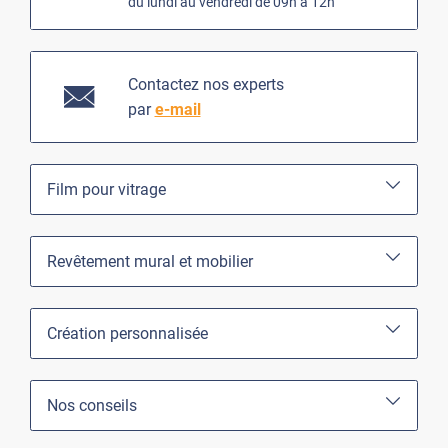
du lundi au vendredi de 09h à 12h
Contactez nos experts
par
e-mail
Film pour vitrage
Revêtement mural et mobilier
Création personnalisée
Nos conseils