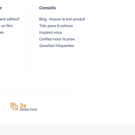
e
Conseils
ment adhésif
Blog : trouver le bon produit
 un film
Tuto pose & notices
les
Inspirez-vous
Confiez-nous la pose
Question fréquentes