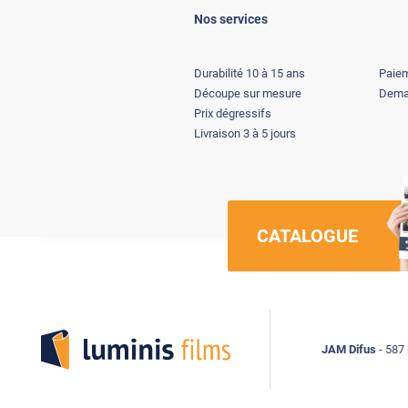
Nos services
Durabilité 10 à 15 ans
Paiem
Découpe sur mesure
Deman
Prix dégressifs
Livraison 3 à 5 jours
CATALOGUE
Luminis Films
JAM Difus
- 587 