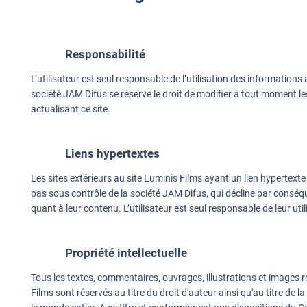
Responsabilité
L’utilisateur est seul responsable de l’utilisation des informations 
société JAM Difus se réserve le droit de modifier à tout moment 
actualisant ce site.
Liens hypertextes
Les sites extérieurs au site Luminis Films ayant un lien hypertexte
pas sous contrôle de la société JAM Difus, qui décline par conséq
quant à leur contenu. L’utilisateur est seul responsable de leur util
Propriété intellectuelle
Tous les textes, commentaires, ouvrages, illustrations et images re
Films sont réservés au titre du droit d'auteur ainsi qu'au titre de la 