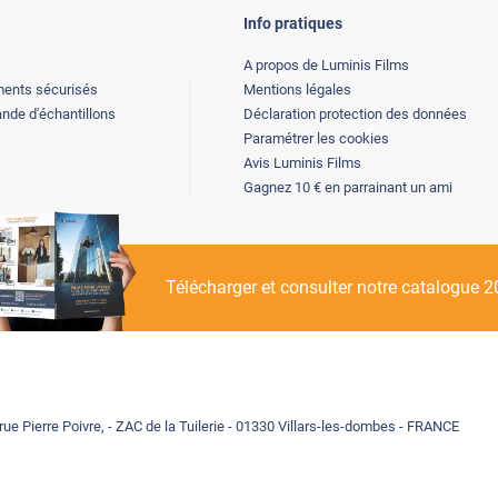
Info pratiques
A propos de Luminis Films
ents sécurisés
Mentions légales
de d'échantillons
Déclaration protection des données
Paramétrer les cookies
Avis Luminis Films
Gagnez 10 € en parrainant un ami
Télécharger et consulter notre catalogue 
rue Pierre Poivre, - ZAC de la Tuilerie - 01330 Villars-les-dombes - FRANCE