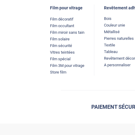
Film pour vitrage
Revêtement adh
Bois
Film décoratif
Couleur unie
Film occultant
Métallisé
Film miroir sans tain
Pierres naturelles
Film solaire
Textile
Film sécurité
Tableau
Vitres teintées
Revêtement décor
Film spécial
A personnaliser
Film 3M pour vitrage
Store film
PAIEMENT SÉCUR