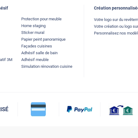
ésif
Création personnalisé
Protection pour meuble
Votre logo sur du revête
Home staging
Votre création ou logo sur
Sticker mural
Personnalisez nos modè
Papier peint panoramique
Façades cuisines
Adhésif salle de bain
atif 3M
Adhésif meuble
Simulation rénovation cuisine
ISÉ