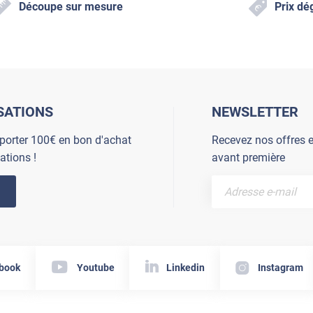
Découpe sur mesure
Prix dé
SATIONS
NEWSLETTER
porter 100€ en bon d'achat
Recevez nos offres e
ations !
avant première
book
Youtube
Linkedin
Instagram