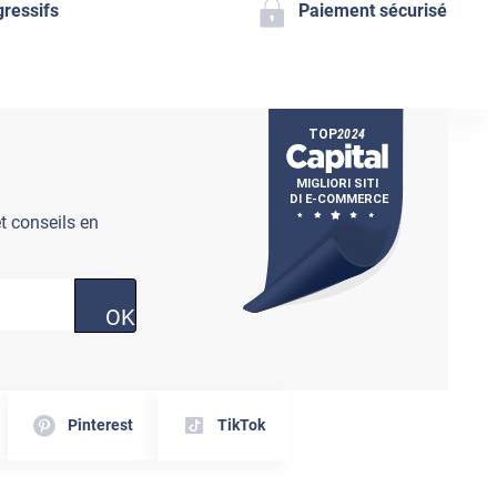
gressifs
Paiement sécurisé
t conseils en
OK
Pinterest
TikTok