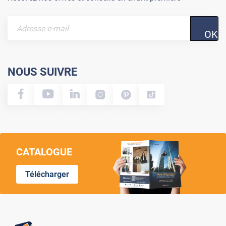
OK
NOUS SUIVRE
CATALOGUE
Télécharger
Lumi