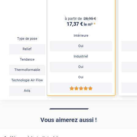
28
,95
€
à partir de
17
,37
€
*
le m²
Intérieure
Type de pose
Oui
Relief
Industriel
Tendance
Oui
Thermoformable
Oui
Technologie Air Flow
*****
Avis
Vous aimerez aussi !