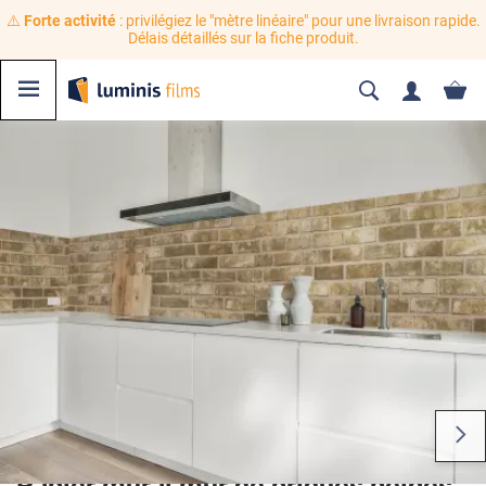
⚠️
Forte activité
: privilégiez le "mètre linéaire" pour une livraison rapide.
Délais détaillés sur la fiche produit.
Papier mural mur de briques beiges