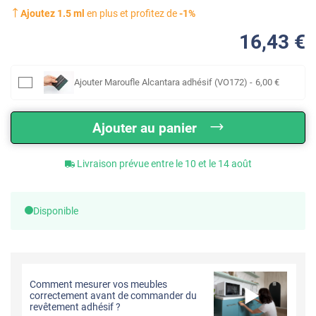
Ajoutez
1.5
ml
en plus et profitez de
-
1
%
16
,43
€
Ajouter
Maroufle Alcantara adhésif (VO172)
-
6
,00
€
Ajouter au panier
Livraison prévue entre le 10 et le 14 août
Disponible
Comment mesurer vos meubles
correctement avant de commander du
revêtement adhésif ?