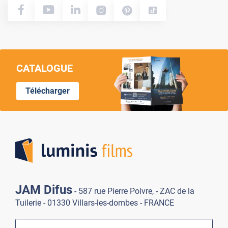
CATALOGUE
Télécharger
Lumi
JAM Difus
- 587 rue Pierre Poivre, - ZAC de la
Tuilerie - 01330 Villars-les-dombes - FRANCE