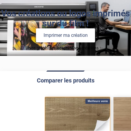
Vos créations ou logos imprimés
sur du film !
Imprimer ma création
Nos graphistes adaptent vos créations ✨
Comparer les produits
Meilleure vente