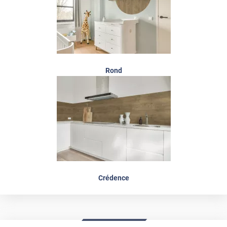
Rond
Crédence