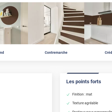
nd
Contremarche
Cré
Les points forts
Finition : mat
Texture agréable
Pratique pour personnali