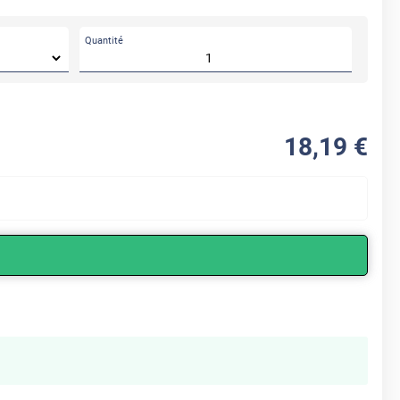
Quantité
18
,19
€