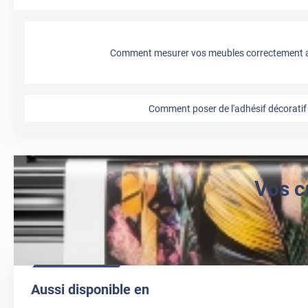
Comment mesurer vos meubles correctement a
Comment poser de l'adhésif décoratif 
Vos c
Aussi disponible en