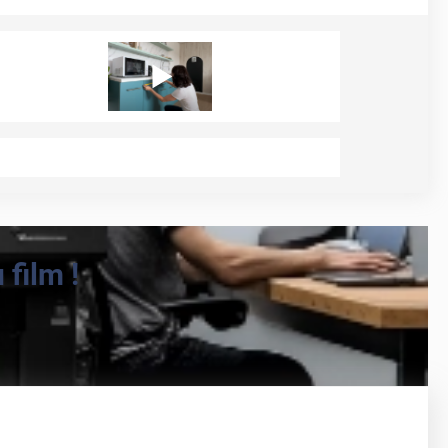
film !