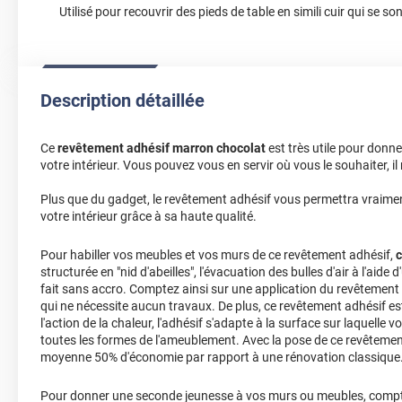
Utilisé pour recouvrir des pieds de table en simili cuir qui se s
Description détaillée
Ce
revêtement adhésif marron chocolat
est très utile pour donn
votre intérieur. Vous pouvez vous en servir où vous le souhaiter, il n
Plus que du gadget, le revêtement adhésif vous permettra vraiment
votre intérieur grâce à sa haute qualité.
Pour habiller vos meubles et vos murs de ce revêtement adhésif,
c
structurée en "nid d'abeilles", l'évacuation des bulles d'air à l'aide
fait sans accro. Comptez ainsi sur une application du revêtement 
qui ne nécessite aucun travaux. De plus, ce revêtement adhésif 
l'action de la chaleur, l'adhésif s'adapte à la surface sur laquelle 
toutes les formes de l'ameublement. Avec la pose de ce revêtement
moyenne 50% d'économie par rapport à une rénovation classique
Pour donner une seconde jeunesse à vos murs ou meubles, compt