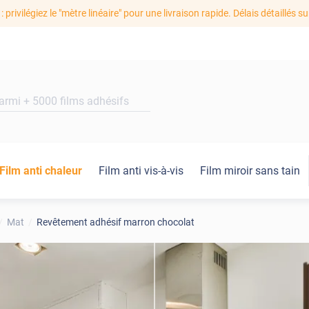
: privilégiez le "mètre linéaire" pour une livraison rapide. Délais détaillés su
Film anti chaleur
Film anti vis-à-vis
Film miroir sans tain
Mat
Revêtement adhésif marron chocolat