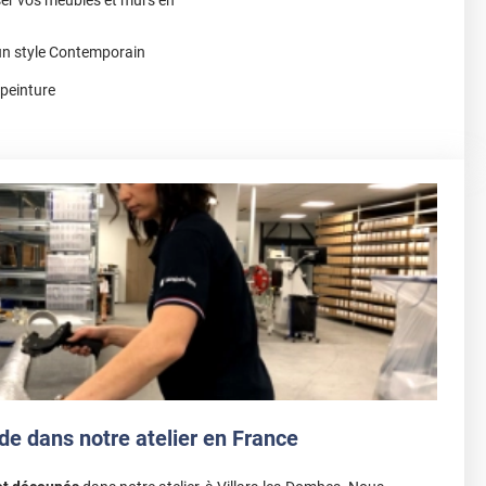
 un style Contemporain
 peinture
de dans notre atelier en France