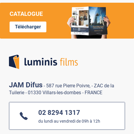
CATALOGUE
Télécharger
Lumi
JAM Difus
- 587 rue Pierre Poivre, - ZAC de la
Tuilerie - 01330 Villars-les-dombes - FRANCE
02 8294 1317
du lundi au vendredi de 09h à 12h