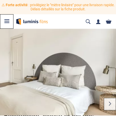
⚠️
Forte activité
: privilégiez le "mètre linéaire" pour une livraison rapide.
Délais détaillés sur la fiche produit.
Revêtement adhésif granit gris