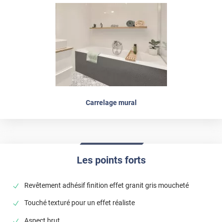
Carrelage mural
Les points forts
Revêtement adhésif finition effet granit gris moucheté
Touché texturé pour un effet réaliste
Aspect brut