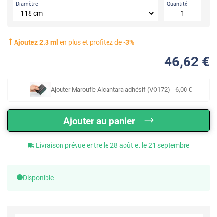
Diamètre
Quantité
Ajoutez
2.3
ml
en plus et profitez de
-
3
%
46
,62
€
Ajouter
Maroufle Alcantara adhésif (VO172)
-
6
,00
€
Ajouter au panier
Livraison prévue entre le 28 août et le 21 septembre
Disponible