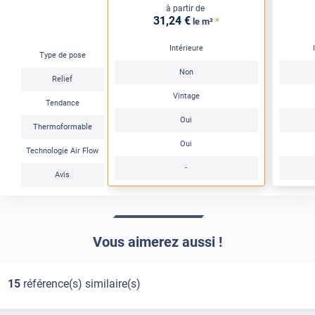
à partir de
31
,24
€
*
le m²
Intérieure
Type de pose
Non
Relief
Vintage
Tendance
Oui
Thermoformable
Oui
Technologie Air Flow
-
Avis
Vous aimerez aussi !
15
référence(s) similaire(s)