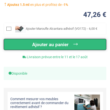
Ajoutez
1.5
ml
en plus et profitez de
-
1
%
47
,26
€
Ajouter
Maroufle Alcantara adhésif (VO172)
-
6
,00
€
Ajouter au panier
Livraison prévue entre le 11 et le 17 août
Disponible
Comment mesurer vos meubles
correctement avant de commander du
revêtement adhésif ?