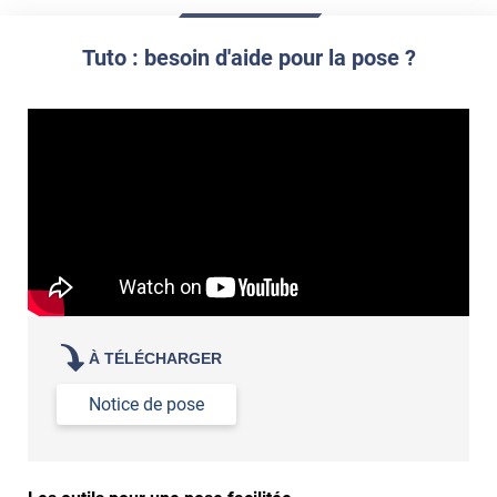
Commander à la taille des carreaux et réappliquer un joint
propre par dessus
Tuto : besoin d'aide pour la pose ?
À TÉLÉCHARGER
Notice de pose