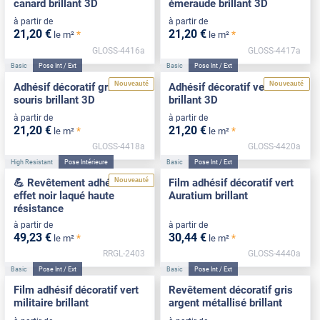
canard brillant 3D
émeraude brillant 3D
à partir de
à partir de
21
,20
€
21
,20
€
*
*
le m²
le m²
GLOSS-4416a
GLOSS-4417a
Basic
Pose Int / Ext
Basic
Pose Int / Ext
Nouveauté
Nouveauté
Adhésif décoratif gris
Adhésif décoratif vert d'eau
souris brillant 3D
brillant 3D
à partir de
à partir de
21
,20
€
21
,20
€
*
*
le m²
le m²
GLOSS-4418a
GLOSS-4420a
High Resistant
Pose Intérieure
Basic
Pose Int / Ext
Nouveauté
💪 Revêtement adhésif
Film adhésif décoratif vert
effet noir laqué haute
Auratium brillant
résistance
à partir de
à partir de
49
,23
€
30
,44
€
*
*
le m²
le m²
RRGL-2403
GLOSS-4440a
Basic
Pose Int / Ext
Basic
Pose Int / Ext
Film adhésif décoratif vert
Revêtement décoratif gris
militaire brillant
argent métallisé brillant