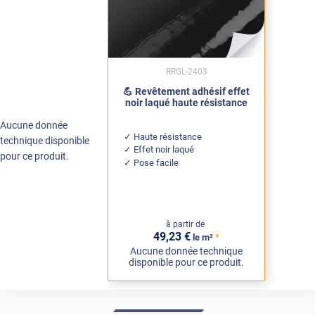
RRGL-2403
💪 Revêtement adhésif effet
noir laqué haute résistance
Aucune donnée
Haute résistance
technique disponible
Effet noir laqué
pour ce produit.
Pose facile
à partir de
49
,23
€
*
le m²
Aucune donnée technique
disponible pour ce produit.