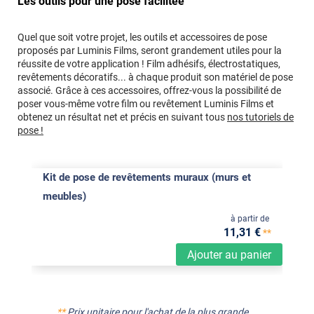
Les outils pour une pose facilitée
Quel que soit votre projet, les outils et accessoires de pose
proposés par Luminis Films, seront grandement utiles pour la
réussite de votre application ! Film adhésifs, électrostatiques,
revêtements décoratifs... à chaque produit son matériel de pose
associé. Grâce à ces accessoires, offrez-vous la possibilité de
poser vous-même votre film ou revêtement Luminis Films et
obtenez un résultat net et précis en suivant tous
nos tutoriels de
pose !
Kit de pose de revêtements muraux (murs et
meubles)
à partir de
11
,31
€
**
Ajouter au panier
**
Prix unitaire pour l'achat de la plus grande