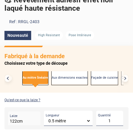
laqué haute résistance
Ref :
RRGL-2403
Nouveauté
High Resistant
Pose Intérieure
Fabriqué à la demande
Choisissez votre type de découpe
Au mètre linéaire
Aux dimensions exactes
Façade de cuisine
Créden
Qu'est-ce que la laize ?
Longueur
Quantité
Laize
122
cm