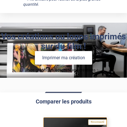
quantité.
Vos créations ou logos imprimés
sur du film !
Imprimer ma création
Nos graphistes adaptent vos créations ✨
Comparer les produits
Nouveauté