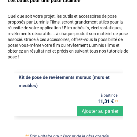
Les outils pour une pose facilitée
Quel que soit votre projet, les outils et accessoires de pose
proposés par Luminis Films, seront grandement utiles pour la
réussite de votre application ! Film adhésifs, électrostatiques,
revêtements décoratifs... à chaque produit son matériel de pose
associé. Grâce à ces accessoires, offrez-vous la possibilité de
poser vous-même votre film ou revêtement Luminis Films et
obtenez un résultat net et précis en suivant tous
nos tutoriels de
pose !
Kit de pose de revêtements muraux (murs et
meubles)
à partir de
11
,31
€
**
Ajouter au panier
**
Prix unitaire pour l'achat de la plus grande