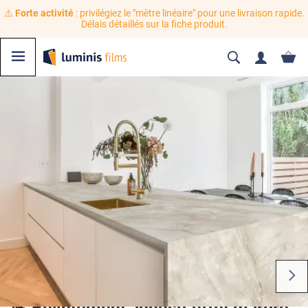
⚠️
Forte activité
: privilégiez le "mètre linéaire" pour une livraison rapide.
Délais détaillés sur la fiche produit.
💪 Revêtement adhésif effet marbre