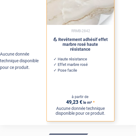
RRMB-2842
💪 Revêtement adhésif effet
marbre rosé haute
résistance
Aucune donnée
Haute résistance
technique disponible
Effet marbre rosé
pour ce produit.
Pose facile
à partir de
49
,23
€
*
le m²
Aucune donnée technique
disponible pour ce produit.