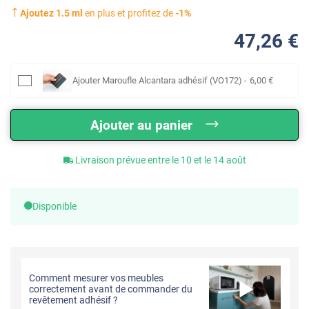
Ajoutez
1.5
ml
en plus et profitez de
-
1
%
47
,26
€
Ajouter
Maroufle Alcantara adhésif (VO172)
-
6
,00
€
Ajouter au panier
Livraison prévue entre le 10 et le 14 août
Disponible
Comment mesurer vos meubles
correctement avant de commander du
revêtement adhésif ?