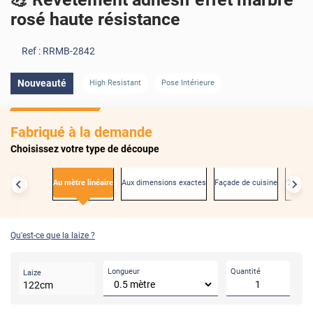
rosé haute résistance
Ref :
RRMB-2842
Nouveauté
High Resistant
Pose Intérieure
Fabriqué à la demande
Choisissez votre type de découpe
Au mètre linéaire
Aux dimensions exactes
Façade de cuisine
Créden
Qu'est-ce que la laize ?
Longueur
Quantité
Laize
122
cm