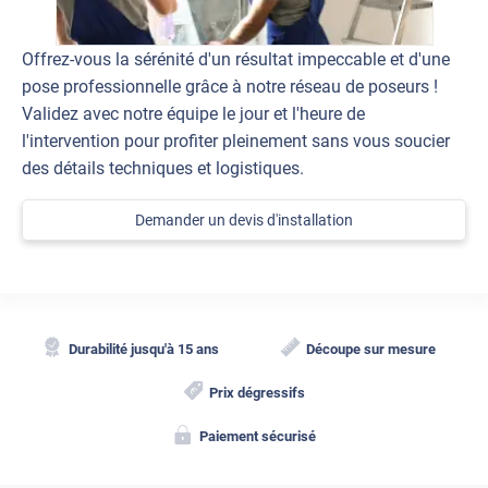
Offrez-vous la sérénité d'un résultat impeccable et d'une
pose professionnelle grâce à notre réseau de poseurs !
Validez avec notre équipe le jour et l'heure de
l'intervention pour profiter pleinement sans vous soucier
des détails techniques et logistiques.
Demander un devis d'installation
Durabilité jusqu'à 15 ans
Découpe sur mesure
Prix dégressifs
Paiement sécurisé