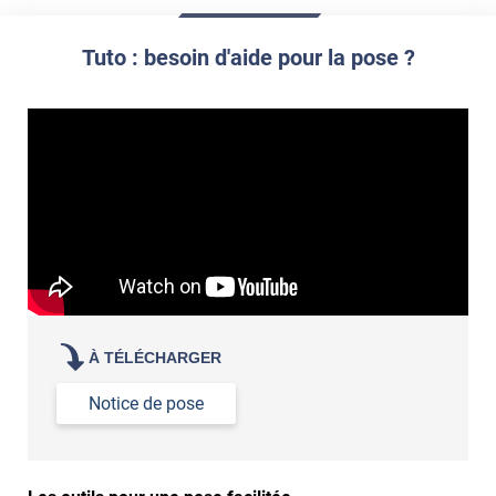
Commander à la taille des carreaux et réappliquer un joint
propre par dessus
Tuto : besoin d'aide pour la pose ?
À TÉLÉCHARGER
Notice de pose