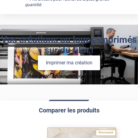
quantité.
Vos créations ou logos imprimés
sur du film !
Imprimer ma création
Nos graphistes adaptent vos créations ✨
Comparer les produits
Nouveauté