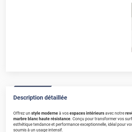
Description détaillée
Offrez un
style moderne
à vos
espaces intérieurs
avec notre
rev
marbre blanc haute résistance
. Conçu pour transformer vos surfa
esthétique tendance et performance exceptionnelle, idéal pour vos
soumis à un usage intensif.