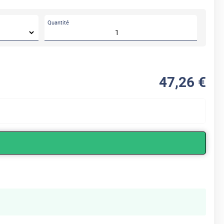
Quantité
47
,26
€