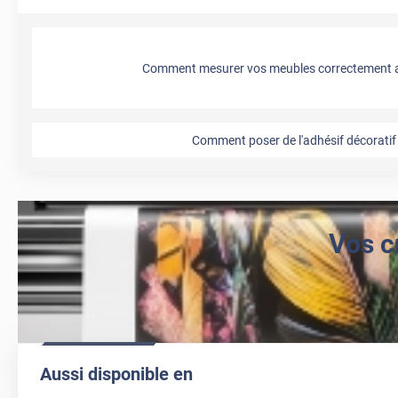
Comment mesurer vos meubles correctement a
Comment poser de l'adhésif décoratif 
Vos c
Aussi disponible en