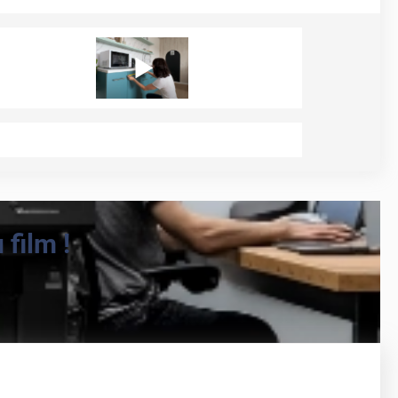
film !