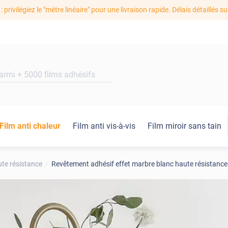
: privilégiez le "mètre linéaire" pour une livraison rapide. Délais détaillés su
Film anti chaleur
Film anti vis-à-vis
Film miroir sans tain
te résistance
Revêtement adhésif effet marbre blanc haute résistance