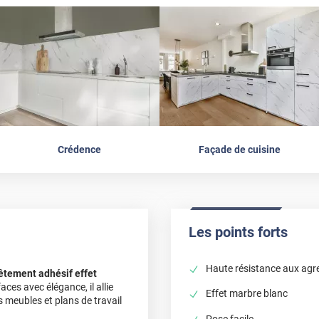
Crédence
Façade de cuisine
Les points forts
Haute résistance aux agr
êtement adhésif effet
ces avec élégance, il allie
Effet marbre blanc
 meubles et plans de travail
Pose facile