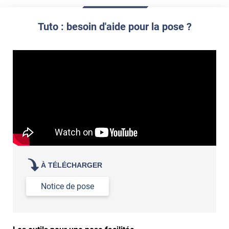
Commander à la taille des carreaux et réappliquer un joint
propre par dessus
Tuto : besoin d'aide pour la pose ?
À TÉLÉCHARGER
Notice de pose