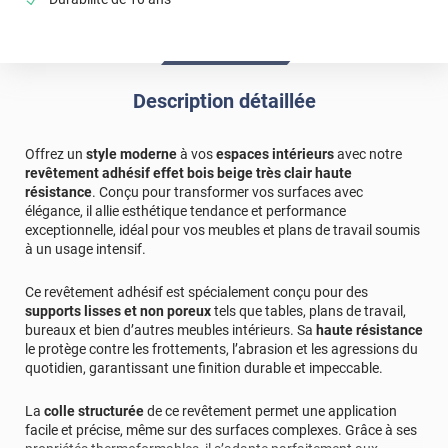
Description détaillée
Offrez un
style moderne
à vos
espaces intérieurs
avec notre
revêtement adhésif effet bois beige très clair haute
résistance
. Conçu pour transformer vos surfaces avec
élégance, il allie esthétique tendance et performance
exceptionnelle, idéal pour vos meubles et plans de travail soumis
à un usage intensif.
Ce revêtement adhésif est spécialement conçu pour des
supports lisses et non poreux
tels que tables, plans de travail,
bureaux et bien d’autres meubles intérieurs. Sa
haute résistance
le protège contre les frottements, l’abrasion et les agressions du
quotidien, garantissant une finition durable et impeccable.
La
colle structurée
de ce revêtement permet une application
facile et précise, même sur des surfaces complexes. Grâce à ses