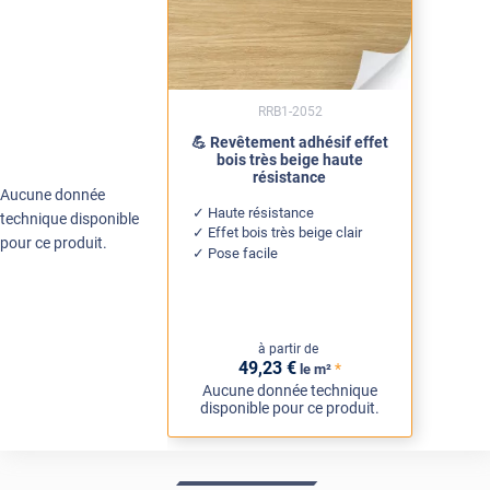
RRB1-2052
💪 Revêtement adhésif effet
bois très beige haute
résistance
Aucune donnée
Haute résistance
technique disponible
Effet bois très beige clair
pour ce produit.
Pose facile
à partir de
49
,23
€
*
le m²
Aucune donnée technique
disponible pour ce produit.