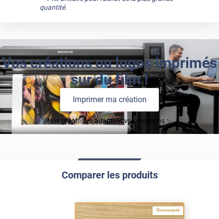
quantité.
Vos créations ou logos imprimés
sur du film !
Imprimer ma création
Nos graphistes adaptent vos créations ✨
Comparer les produits
Nouveauté