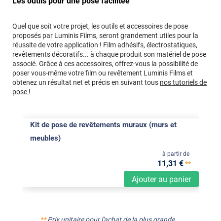
Les outils pour une pose facilitée
Quel que soit votre projet, les outils et accessoires de pose
proposés par Luminis Films, seront grandement utiles pour la
réussite de votre application ! Film adhésifs, électrostatiques,
revêtements décoratifs... à chaque produit son matériel de pose
associé. Grâce à ces accessoires, offrez-vous la possibilité de
poser vous-même votre film ou revêtement Luminis Films et
obtenez un résultat net et précis en suivant tous
nos tutoriels de
pose !
Kit de pose de revêtements muraux (murs et
meubles)
à partir de
11
,31
€
**
Ajouter au panier
**
Prix unitaire pour l'achat de la plus grande