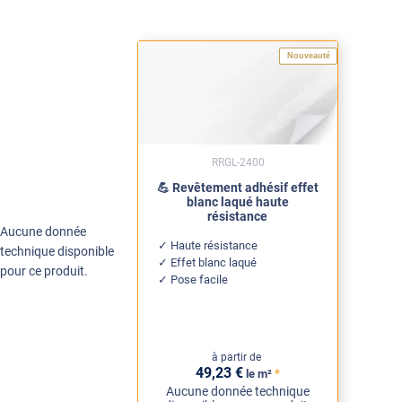
Nouveauté
RRGL-2400
💪 Revêtement adhésif effet
blanc laqué haute
résistance
Aucune donnée
Haute résistance
technique disponible
Effet blanc laqué
pour ce produit.
Pose facile
à partir de
49
,23
€
*
le m²
Aucune donnée technique