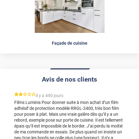
Façade de cuisine
Avis de nos clients
*****
Il y a 490 jours
Films Luminis Pour donner suite à mon achat d’un film
adhésif de protection modèle RRGL-2400, très bon film
pour poser à plat. Mais une vraie galère dès qu’il y a un
rebord, exemple pose sur porte de cuisine. Il est tellement
épais qu’il est impossible de le border. J’ai perdu la moitié
de ma commande en essais. De plus quand on insiste un
peu trop les bords ne colle plus (une horreur). Il n’y a