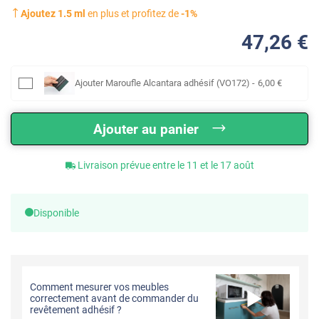
Ajoutez
1.5
ml
en plus et profitez de
-
1
%
47
,26
€
Ajouter
Maroufle Alcantara adhésif (VO172)
-
6
,00
€
Ajouter au panier
Livraison prévue entre le 11 et le 17 août
Disponible
Comment mesurer vos meubles
correctement avant de commander du
revêtement adhésif ?