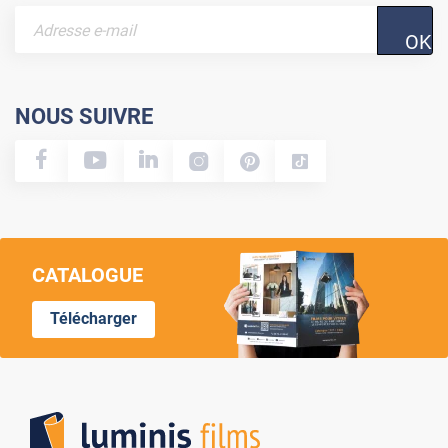
OK
NOUS SUIVRE
CATALOGUE
Télécharger
Lumi