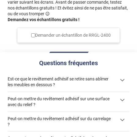
varier suivant les écrans. Avant de passer commande, testez
nos échantillons gratuits ! Et évitez ainsi de ne pas être satisfait,
ou de vous tromper 😉
Demandez vos échantillons gratuits !
Demander un échantillon de
RRGL-2400
Questions fréquentes
Est-ce que le revêtement adhésif se retire sans abîmer
les meubles en dessous ?
Peut-on mettre du revêtement adhésif sur une surface
avec du relief ?
Peut-on mettre du revêtement adhésif sur du carrelage
?
Partir d'un coin et tirer assez fermement
Utiliser une solution de dépose pour annuler l'action de la