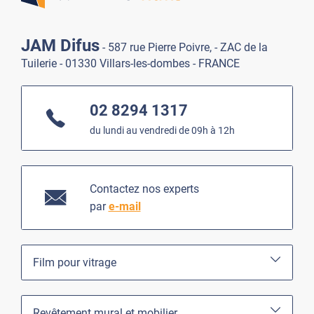
JAM Difus
- 587 rue Pierre Poivre, - ZAC de la
Tuilerie - 01330 Villars-les-dombes - FRANCE
02 8294 1317
du lundi au vendredi de 09h à 12h
Contactez nos experts
par
e-mail
Film pour vitrage
Revêtement mural et mobilier