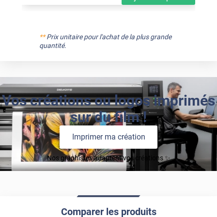
**
Prix unitaire pour l'achat de la plus grande
quantité.
Vos créations ou logos imprimés
sur du film !
Imprimer ma création
Nos graphistes adaptent vos créations ✨
Comparer les produits