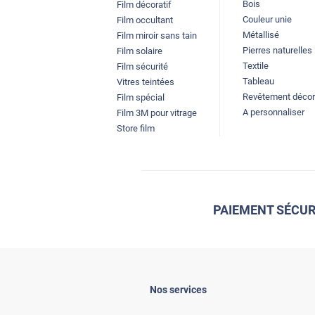
Bois
Film décoratif
Couleur unie
Film occultant
Métallisé
Film miroir sans tain
Pierres naturelles
Film solaire
Textile
Film sécurité
Tableau
Vitres teintées
Revêtement décor
Film spécial
A personnaliser
Film 3M pour vitrage
Store film
PAIEMENT SÉCUR
Nos services