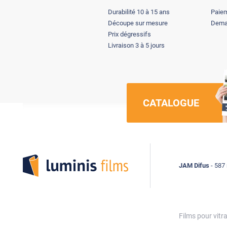
Durabilité 10 à 15 ans
Paiem
Découpe sur mesure
Deman
Prix dégressifs
Livraison 3 à 5 jours
CATALOGUE
Luminis Films
JAM Difus
- 587 
Films pour vitr