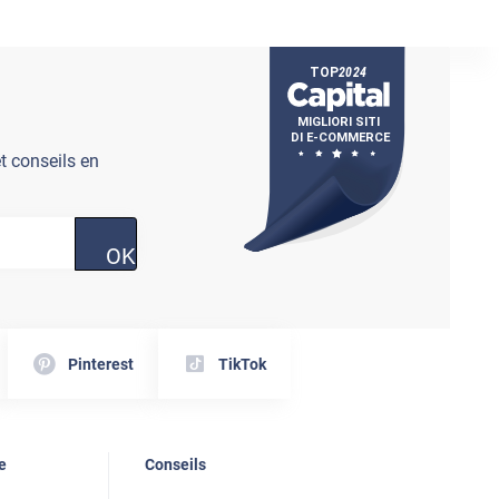
t conseils en
OK
Pinterest
TikTok
e
Conseils