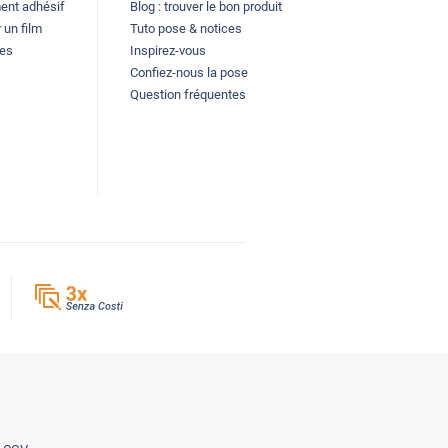
ment adhésif
Blog : trouver le bon produit
 un film
Tuto pose & notices
les
Inspirez-vous
Confiez-nous la pose
Question fréquentes