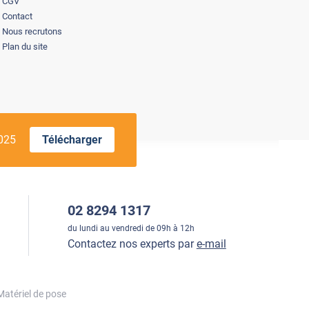
CGV
Contact
Nous recrutons
Plan du site
2025
Télécharger
02 8294 1317
du lundi au vendredi de 09h à 12h
Contactez nos experts par
e-mail
Matériel de pose