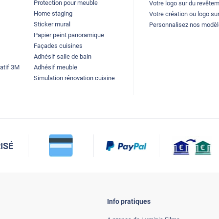
Protection pour meuble
Votre logo sur du revête
Home staging
Votre création ou logo sur
Sticker mural
Personnalisez nos modè
Papier peint panoramique
Façades cuisines
Adhésif salle de bain
atif 3M
Adhésif meuble
Simulation rénovation cuisine
ISÉ
Info pratiques