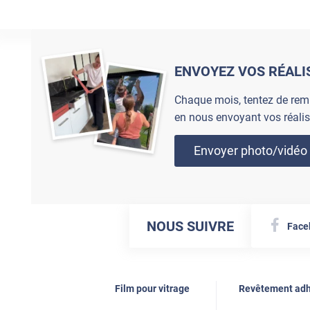
ENVOYEZ VOS RÉALI
Chaque mois, tentez de rem
en nous envoyant vos réalis
Envoyer photo/vidéo
NOUS SUIVRE
Face
Film pour vitrage
Revêtement adh