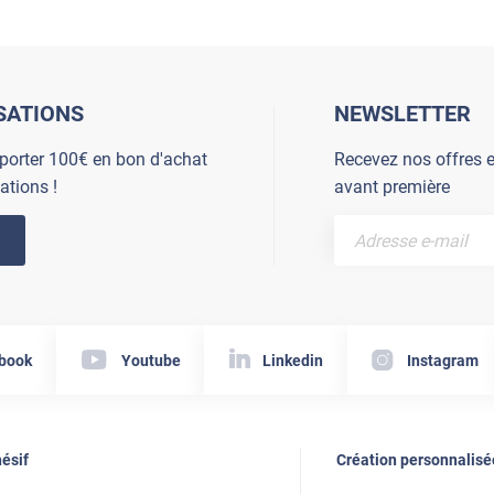
SATIONS
NEWSLETTER
porter 100€ en bon d'achat
Recevez nos offres e
ations !
avant première
book
Youtube
Linkedin
Instagram
ésif
Création personnalisé