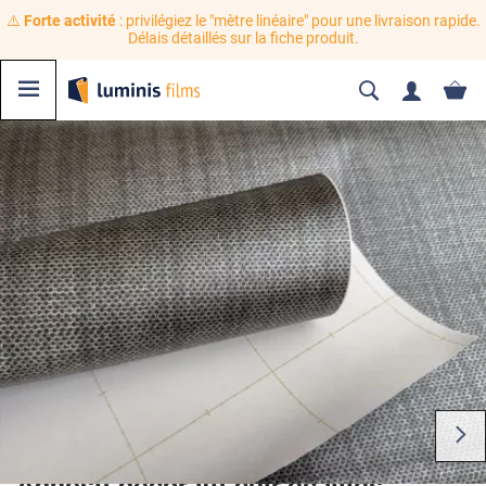
⚠️
Forte activité
: privilégiez le "mètre linéaire" pour une livraison rapide.
Délais détaillés sur la fiche produit.
Adhésif décoratif cuir écailles