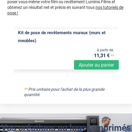
poser vous-même votre film ou revêtement Luminis Films et
obtenez un résultat net et précis en suivant tous
nos tutoriels de
pose !
Kit de pose de revêtements muraux (murs et
meubles)
à partir de
11
,31
€
**
Ajouter au panier
**
Prix unitaire pour l'achat de la plus grande
quantité.
Vos créations ou logos imprimés