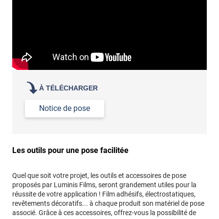
À TÉLÉCHARGER
Notice de pose
Les outils pour une pose facilitée
Quel que soit votre projet, les outils et accessoires de pose
proposés par Luminis Films, seront grandement utiles pour la
réussite de votre application ! Film adhésifs, électrostatiques,
revêtements décoratifs... à chaque produit son matériel de pose
associé. Grâce à ces accessoires, offrez-vous la possibilité de