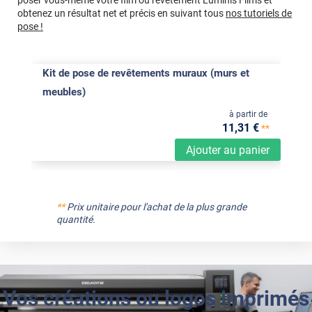
poser vous-même votre film ou revêtement Luminis Films et
obtenez un résultat net et précis en suivant tous
nos tutoriels de
pose !
Kit de pose de revêtements muraux (murs et
meubles)
à partir de
11
,31
€
**
Ajouter au panier
**
Prix unitaire pour l'achat de la plus grande
quantité.
Vos créations ou logos imprimés