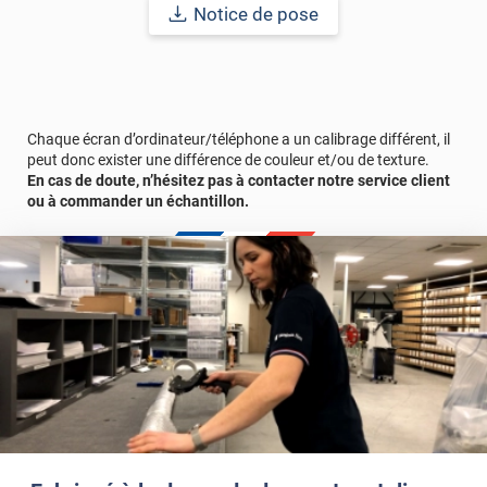
écaillage, délamination et jaunissement)
Notice de pose
Afin de vous rendre compte de la qualité et de son rendu
véritable, nous vous conseillons de faire une demande
d'échantillons gratuite.
Chaque écran d’ordinateur/téléphone a un calibrage différent, il
peut donc exister une différence de couleur et/ou de texture.
En cas de doute, n’hésitez pas à contacter notre service client
ou à commander un échantillon.