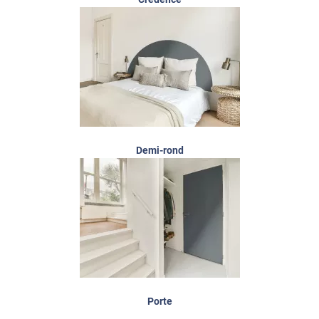
Demi-rond
Porte