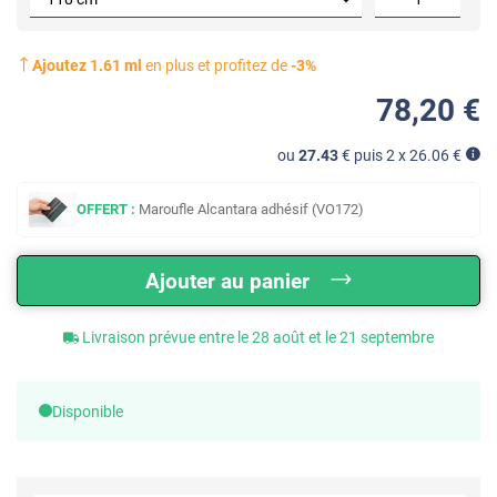
Ajoutez
1.61
ml
en plus et profitez de
-
3
%
78
,20
€
ou
27.43
€ puis 2 x
26.06
€
OFFERT :
Maroufle Alcantara adhésif (VO172)
Ajouter au panier
Livraison prévue entre le 28 août et le 21 septembre
Disponible