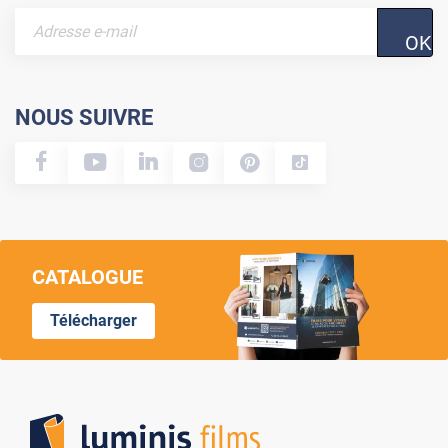
OK
NOUS SUIVRE
CATALOGUE
Télécharger
Lumi