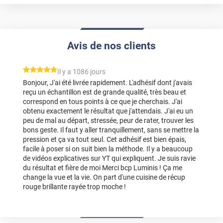
Avis de nos clients
*****
Il y a 1086 jours
Bonjour, J'ai été livrée rapidement. L'adhésif dont j'avais
reçu un échantillon est de grande qualité, très beau et
correspond en tous points à ce que je cherchais. J'ai
obtenu exactement le résultat que j'attendais. J'ai eu un
peu de mal au départ, stressée, peur de rater, trouver les
bons geste. Il faut y aller tranquillement, sans se mettre la
pression et ça va tout seul. Cet adhésif est bien épais,
facile à poser si on suit bien la méthode. Il y a beaucoup
de vidéos explicatives sur YT qui expliquent. Je suis ravie
du résultat et fière de moi Merci bcp Luminis ! Ça me
change la vue et la vie. On part d'une cuisine de récup
rouge brillante rayée trop moche !