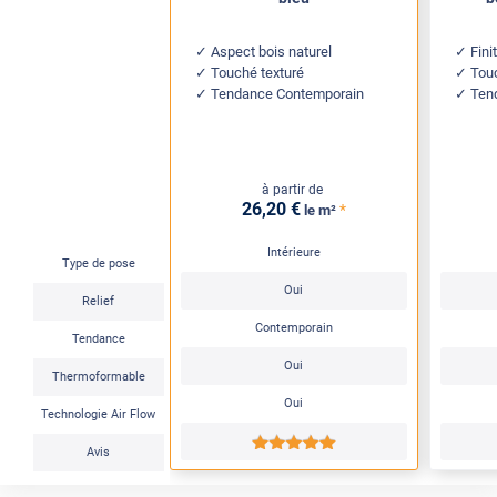
Aspect bois naturel
Fini
Touché texturé
Touc
Tendance Contemporain
Ten
à partir de
26
,20
€
*
le m²
Intérieure
Type de pose
Oui
Relief
Contemporain
Tendance
Oui
Thermoformable
Oui
Technologie Air Flow
*****
Avis