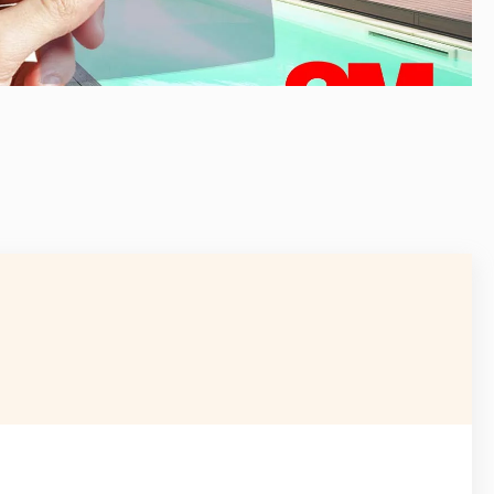
APRÈS
AVANT