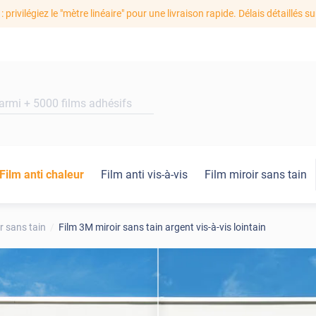
: privilégiez le "mètre linéaire" pour une livraison rapide. Délais détaillés su
Film anti chaleur
Film anti vis-à-vis
Film miroir sans tain
r sans tain
Film 3M miroir sans tain argent vis-à-vis lointain