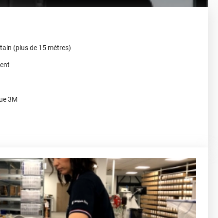
ntain (plus de 15 mètres)
ment
que 3M