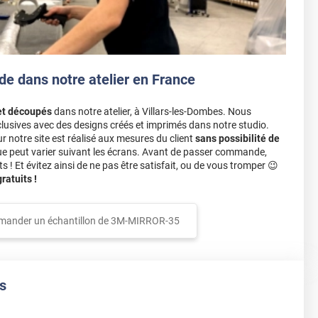
de dans notre atelier en France
et découpés
dans notre atelier, à Villars-les-Dombes. Nous
lusives avec des designs créés et imprimés dans notre studio.
notre site est réalisé aux mesures du client
sans possibilité de
ue peut varier suivant les écrans. Avant de passer commande,
s ! Et évitez ainsi de ne pas être satisfait, ou de vous tromper 😉
atuits !
mander un échantillon de
3M-MIRROR-35
s