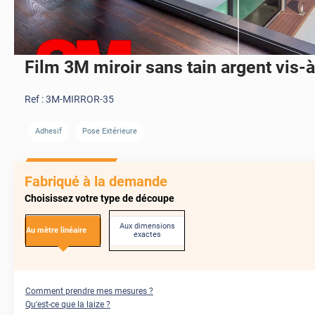
Film 3M miroir sans tain argent vis-à
Ref :
3M-MIRROR-35
Adhesif
Pose Extérieure
AVANT
Fabriqué à la demande
Choisissez votre type de découpe
Aux dimensions
Au mètre linéaire
exactes
Comment prendre mes mesures ?
Qu'est-ce que la laize ?