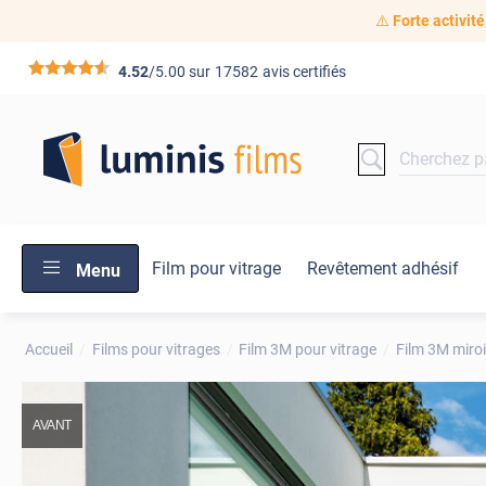
⚠️
Forte activité
*****
4.52
/5.00 sur
17582
avis certifiés
Film pour vitrage
Revêtement adhésif
Menu
Accueil
Films pour vitrages
Film 3M pour vitrage
Film 3M miroi
AVANT