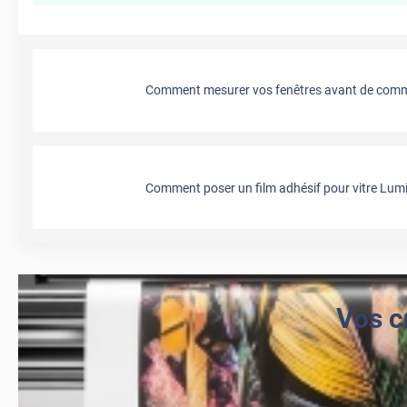
Comment mesurer vos fenêtres avant de comma
Comment poser un film adhésif pour vitre Lumi
Vos c