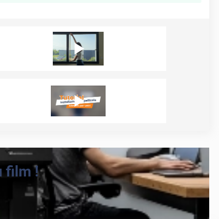
film !