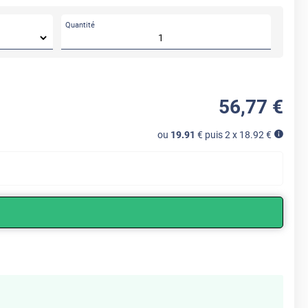
Quantité
56
,77
€
ou
19.91
€ puis 2 x
18.92
€