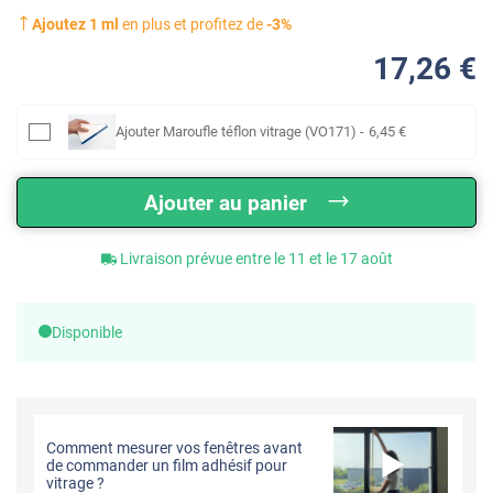
Ajoutez
1
ml
en plus et profitez de
-
3
%
17
,26
€
Ajouter
Maroufle téflon vitrage (VO171)
-
6
,45
€
Ajouter au panier
Livraison prévue entre le 11 et le 17 août
Disponible
Comment mesurer vos fenêtres avant
de commander un film adhésif pour
vitrage ?