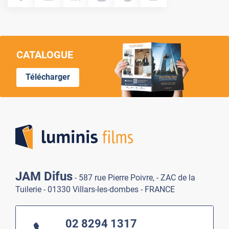
CATALOGUE
Télécharger
Lumi
JAM Difus
- 587 rue Pierre Poivre, - ZAC de la
Tuilerie - 01330 Villars-les-dombes - FRANCE
02 8294 1317