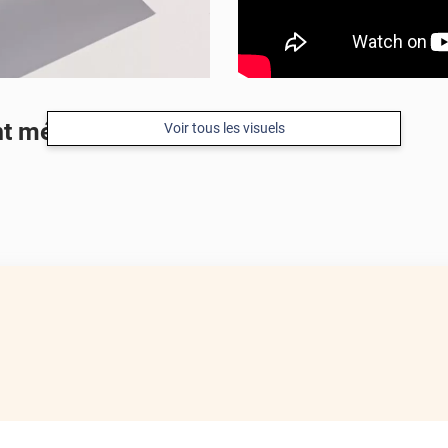
nt métallisé
Voir tous les visuels
APRÈS
APRÈS