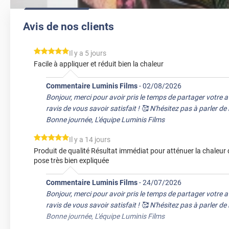
Avis de nos clients
*****
Il y a 5 jours
Facile à appliquer et réduit bien la chaleur
Commentaire Luminis Films
-
02/08/2026
Bonjour, merci pour avoir pris le temps de partager votre 
ravis de vous savoir satisfait ! 🥰 N'hésitez pas à parler d
Bonne journée, L'équipe Luminis Films
*****
Il y a 14 jours
Produit de qualité Résultat immédiat pour atténuer la chaleur 
pose très bien expliquée
Commentaire Luminis Films
-
24/07/2026
Bonjour, merci pour avoir pris le temps de partager votre 
ravis de vous savoir satisfait ! 🥰 N'hésitez pas à parler d
Bonne journée, L'équipe Luminis Films