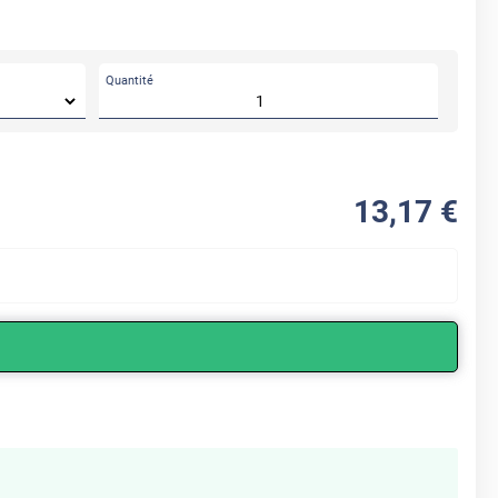
Quantité
13
,17
€