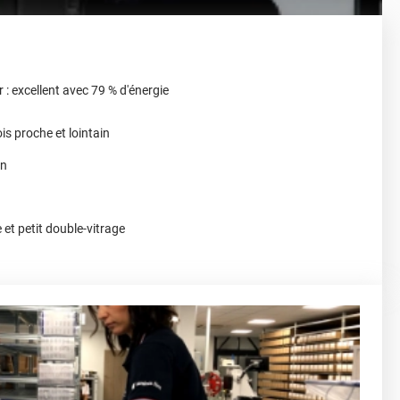
r : excellent avec 79 % d'énergie
ois proche et lointain
on
 et petit double-vitrage