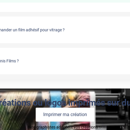
nder un film adhésif pour vitrage ?
nis Films ?
réations ou logos imprimés sur du 
Imprimer ma création
Nos graphistes adaptent vos créations ✨