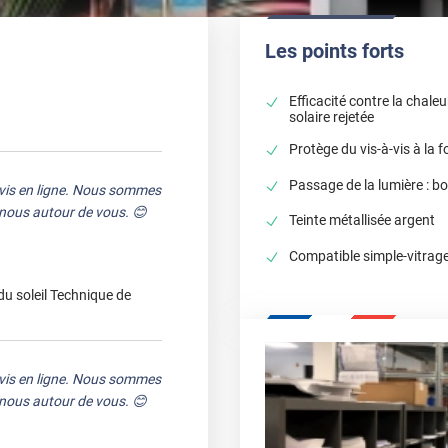
Les points forts
Efficacité contre la chaleu
solaire rejetée
Protège du vis-à-vis à la f
Passage de la lumière : b
avis en ligne. Nous sommes
e nous autour de vous. 😊
Teinte métallisée argent
Compatible simple-vitrage
du soleil Technique de
avis en ligne. Nous sommes
e nous autour de vous. 😊