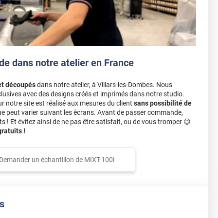
de dans notre atelier en France
et découpés
dans notre atelier, à Villars-les-Dombes. Nous
lusives avec des designs créés et imprimés dans notre studio.
notre site est réalisé aux mesures du client
sans possibilité de
ue peut varier suivant les écrans. Avant de passer commande,
s ! Et évitez ainsi de ne pas être satisfait, ou de vous tromper 😉
atuits !
Demander un échantillon de
MIXT-100i
s