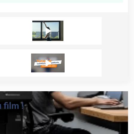
film !