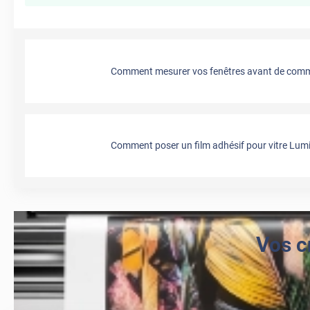
Comment mesurer vos fenêtres avant de comma
Comment poser un film adhésif pour vitre Lumi
Vos c