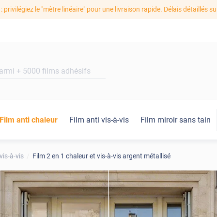
: privilégiez le "mètre linéaire" pour une livraison rapide. Délais détaillés su
Film anti chaleur
Film anti vis-à-vis
Film miroir sans tain
vis-à-vis
Film 2 en 1 chaleur et vis-à-vis argent métallisé