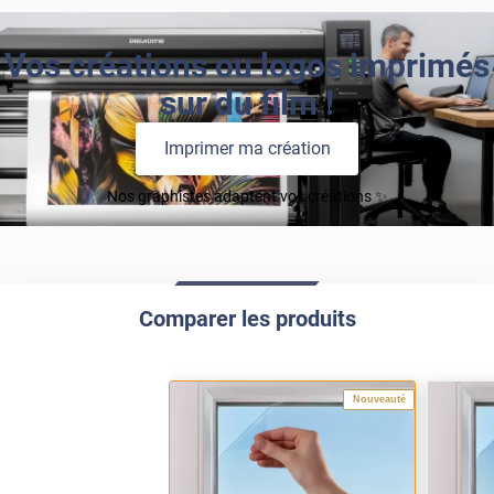
Vos créations ou logos imprimés
sur du film !
Imprimer ma création
Nos graphistes adaptent vos créations ✨
Comparer les produits
Nouveauté