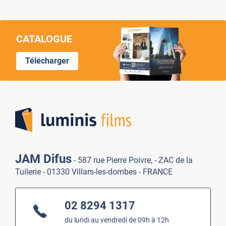
CATALOGUE
Télécharger
Lumi
JAM Difus
- 587 rue Pierre Poivre, - ZAC de la
Tuilerie - 01330 Villars-les-dombes - FRANCE
02 8294 1317
du lundi au vendredi de 09h à 12h