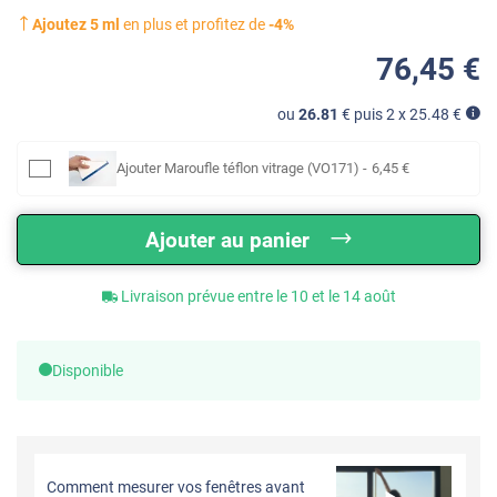
Ajoutez
5
ml
en plus et profitez de
-
4
%
76
,45
€
ou
26.81
€ puis 2 x
25.48
€
Ajouter
Maroufle téflon vitrage (VO171)
-
6
,45
€
Ajouter au panier
Livraison prévue entre le 10 et le 14 août
Disponible
Comment mesurer vos fenêtres avant