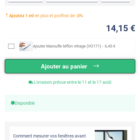
Ajoutez
1
ml
en plus et profitez de
-
3
%
14
,15
€
Ajouter
Maroufle téflon vitrage (VO171)
-
6
,45
€
Ajouter au panier
Livraison prévue entre le 11 et le 17 août
Disponible
Comment mesurer vos fenêtres avant