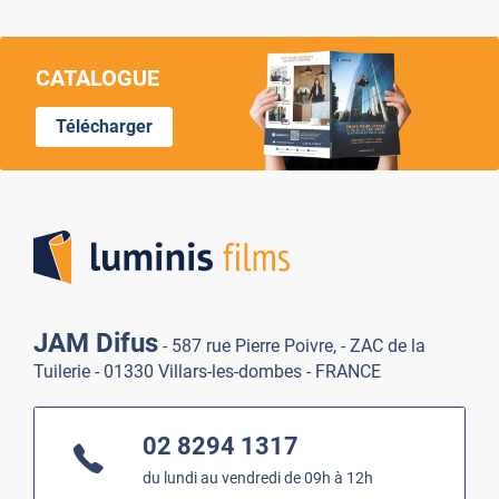
CATALOGUE
Télécharger
Lumi
JAM Difus
- 587 rue Pierre Poivre, - ZAC de la
Tuilerie - 01330 Villars-les-dombes - FRANCE
02 8294 1317
du lundi au vendredi de 09h à 12h