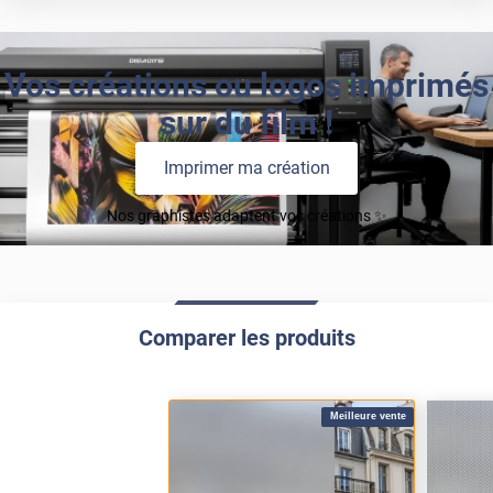
Vos créations ou logos imprimés
sur du film !
Imprimer ma création
Nos graphistes adaptent vos créations ✨
Comparer les produits
Meilleure vente