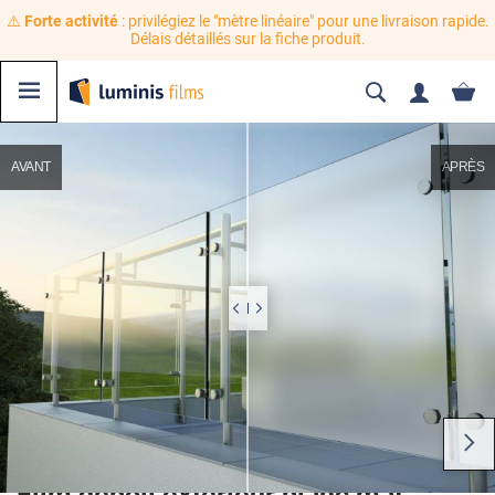
⚠️
Forte activité
: privilégiez le "mètre linéaire" pour une livraison rapide.
Délais détaillés sur la fiche produit.
AVANT
APRÈS
Film dépoli extérieur blanc mat