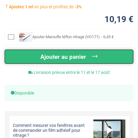
Ajoutez
1
ml
en plus et profitez de
-
3
%
10
,19
€
Ajouter
Maroufle téflon vitrage (VO171)
-
6
,45
€
Ajouter au panier
Livraison prévue entre le 11 et le 17 août
Disponible
Comment mesurer vos fenêtres avant
de commander un film adhésif pour
vitrage ?