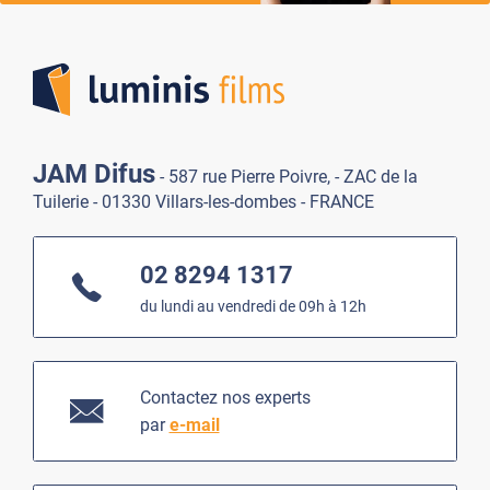
Lumi
JAM Difus
- 587 rue Pierre Poivre, - ZAC de la
Tuilerie - 01330 Villars-les-dombes - FRANCE
02 8294 1317
du lundi au vendredi de 09h à 12h
Contactez nos experts
par
e-mail