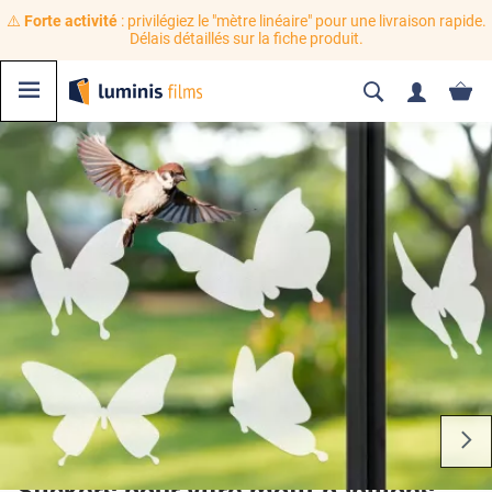
⚠️
Forte activité
: privilégiez le "mètre linéaire" pour une livraison rapide.
Délais détaillés sur la fiche produit.
Stickers pour vitre motif papillons