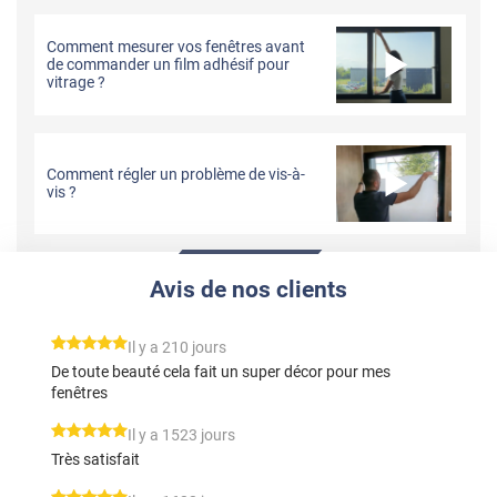
Comment mesurer vos fenêtres avant
de commander un film adhésif pour
vitrage ?
Comment régler un problème de vis-à-
vis ?
Avis de nos clients
*****
Il y a 210 jours
De toute beauté cela fait un super décor pour mes
fenêtres
*****
Il y a 1523 jours
Très satisfait