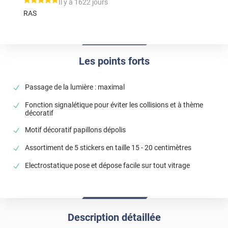
*****
Il y a 1622 jours
RAS
Les points forts
Passage de la lumière : maximal
Fonction signalétique pour éviter les collisions et à thème
décoratif
Motif décoratif papillons dépolis
Assortiment de 5 stickers en taille 15 - 20 centimètres
Electrostatique pose et dépose facile sur tout vitrage
Description détaillée