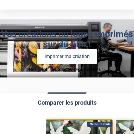
Vos créations ou logos imprimés
sur du film !
Imprimer ma création
Nos graphistes adaptent vos créations ✨
Comparer les produits
Meilleure vente