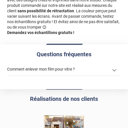
avec des designs créés et imprimés dans notre studio. Chaque
produit commandé sur notre site est réalisé aux mesures du
client
sans possibilité de rétractation
. La couleur perçue peut
varier suivant les écrans. Avant de passer commande, testez
nos échantillons gratuits ! Et évitez ainsi de ne pas être satisfait,
ou de vous tromper 😉
Demandez vos échantillons gratuits !
Questions fréquentes
Comment enlever mon film pour vitre ?
enlever un film adhésif pour vitre
Réalisations de nos clients
enlever et stocker
votre film électrostatique pour vitre