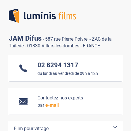
Lumi
JAM Difus
- 587 rue Pierre Poivre, - ZAC de la
Tuilerie - 01330 Villars-les-dombes - FRANCE
02 8294 1317
du lundi au vendredi de 09h à 12h
Contactez nos experts
par
e-mail
Film pour vitrage