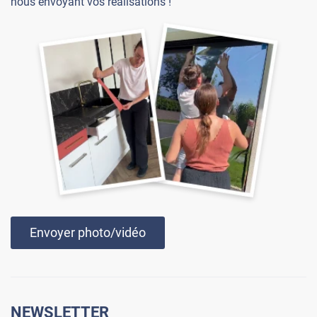
nous envoyant vos réalisations !
Envoyer photo/vidéo
NEWSLETTER