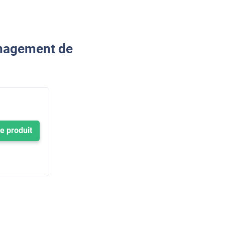
ménagement de
le produit