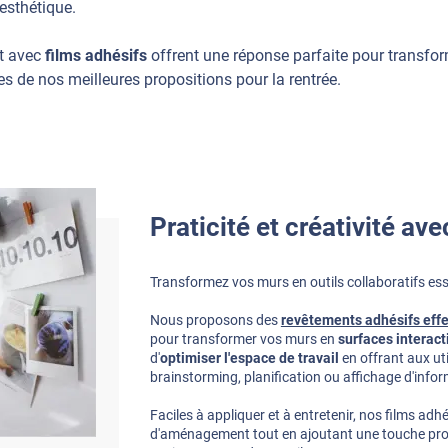
 esthétique.
t avec
films adhésifs
offrent une réponse parfaite pour transfor
es de nos meilleures propositions pour la rentrée.
Praticité et créativité ave
Transformez vos murs en outils collaboratifs esse
Nous proposons des
revêtements adhésifs effe
pour transformer vos murs en
surfaces interact
d'
optimiser l'espace de travail
en offrant aux uti
brainstorming, planification ou affichage d'info
Faciles à appliquer et à entretenir, nos films adhé
d'aménagement tout en ajoutant une touche prof