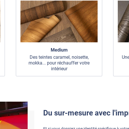
Medium
Des teintes caramel, noisette,
Une
mokka... pour réchauffer votre
intérieur
Du sur-mesure avec l'imp
Et si vous donniez une identité spécifique à vot