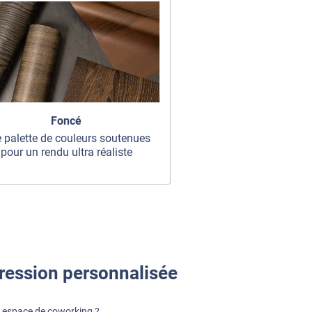
Foncé
 palette de couleurs soutenues
pour un rendu ultra réaliste
ression personnalisée
re espace de coworking ?