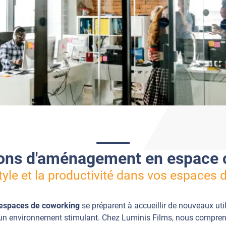
ions d'aménagement en espace 
tyle et la productivité dans vos espaces 
espaces de coworking
se préparent à accueillir de nouveaux util
s un environnement stimulant. Chez Luminis Films, nous compren