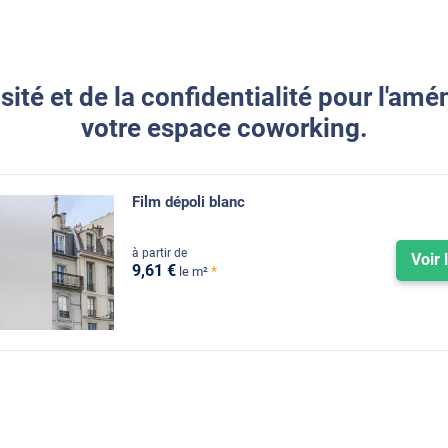
sité et de la confidentialité pour l'a
votre espace coworking.
Film dépoli blanc
à partir de
Voir 
9
,61
€
*
le m²