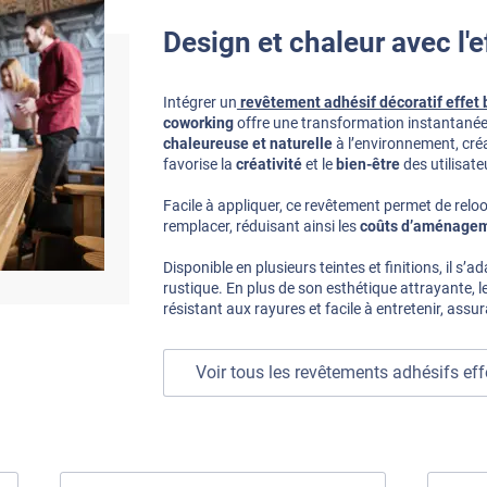
Design et chaleur avec l'e
Intégrer un
revêtement adhésif décoratif effet 
coworking
offre une transformation instantanée
chaleureuse et naturelle
à l’environnement, cré
favorise la
créativité
et le
bien-être
des utilisate
Facile à appliquer, ce revêtement permet de relo
remplacer, réduisant ainsi les
coûts d’aménage
Disponible en plusieurs teintes et finitions, il s’
rustique. En plus de son esthétique attrayante, l
résistant aux rayures et facile à entretenir, ass
Voir tous les revêtements adhésifs eff