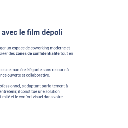
 avec le film dépoli
ager un espace de coworking moderne et
 créer des
zones de confidentialité
tout en
e
.
aces de manière élégante sans recourir à
nce ouverte et collaborative.
rofessionnel, s'adaptant parfaitement à
entretenir, il constitue une solution
ntimité et le confort visuel dans votre