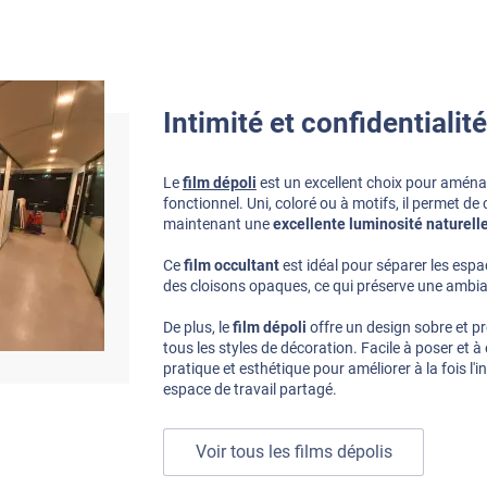
Intimité et confidentialité
Le
film dépoli
est un excellent choix pour amén
fonctionnel. Uni, coloré ou à motifs, il permet de
maintenant une
excellente luminosité naturell
Ce
film occultant
est idéal pour séparer les esp
des cloisons opaques, ce qui préserve une ambia
De plus, le
film dépoli
offre un design sobre et p
tous les styles de décoration. Facile à poser et à 
pratique et esthétique pour améliorer à la fois l'i
espace de travail partagé.
Voir tous les films dépolis