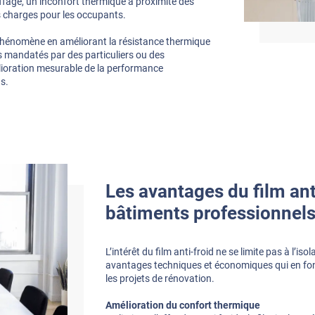
fage, un inconfort thermique à proximité des
s charges pour les occupants.
 phénomène en améliorant la résistance thermique
ls mandatés par des particuliers ou des
élioration mesurable de la performance
s.
Les avantages du film ant
bâtiments professionnel
L’intérêt du film anti-froid ne se limite pas à l’i
avantages techniques et économiques qui en font
les projets de rénovation.
Amélioration du confort thermique