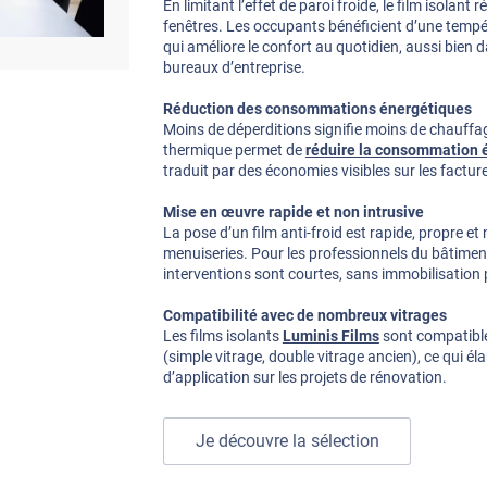
En limitant l’effet de paroi froide, le film isolant
fenêtres. Les occupants bénéficient d’une tempé
qui améliore le confort au quotidien, aussi bien
bureaux d’entreprise.
Réduction des consommations énergétiques
Moins de déperditions signifie moins de chauffage
thermique permet de
réduire la consommation 
traduit par des économies visibles sur les facture
Mise en œuvre rapide et non intrusive
La pose d’un film anti-froid est rapide, propre 
menuiseries. Pour les professionnels du bâtiment
interventions sont courtes, sans immobilisation
Compatibilité avec de nombreux vitrages
Les films isolants
Luminis Films
sont compatible
(simple vitrage, double vitrage ancien), ce qui é
d’application sur les projets de rénovation.
Je découvre la sélection