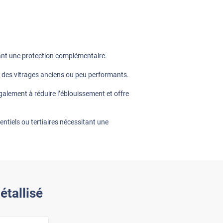
tant une protection complémentaire.
r des vitrages anciens ou peu performants.
également à réduire l’éblouissement et offre
entiels ou tertiaires nécessitant une
étallisé