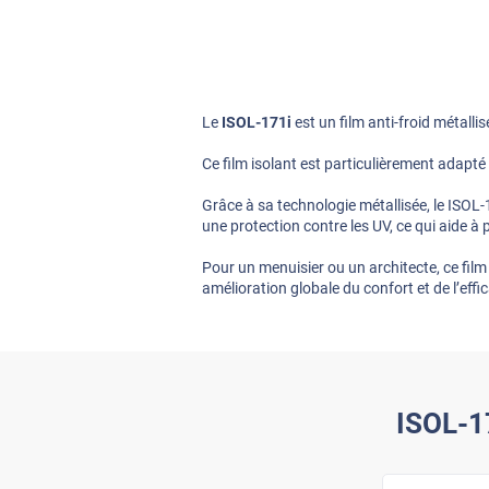
Le
ISOL-171i
est un film anti-froid métall
Ce film isolant est particulièrement adapt
Grâce à sa technologie métallisée, le ISOL-1
une protection contre les UV, ce qui aide à 
Pour un menuisier ou un architecte, ce film
amélioration globale du confort et de l’effi
ISOL-17