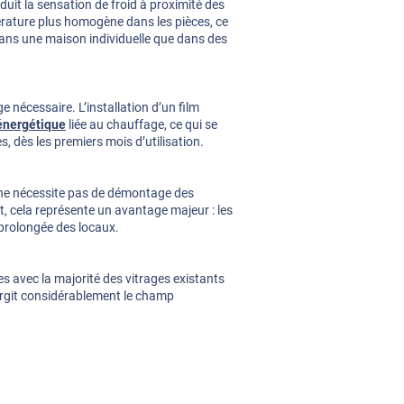
 réduit la sensation de froid à proximité des
rature plus homogène dans les pièces, ce
 dans une maison individuelle que dans des
 nécessaire. L’installation d’un film
énergétique
liée au chauffage, ce qui se
s, dès les premiers mois d’utilisation.
et ne nécessite pas de démontage des
, cela représente un avantage majeur : les
 prolongée des locaux.
s avec la majorité des vitrages existants
largit considérablement le champ