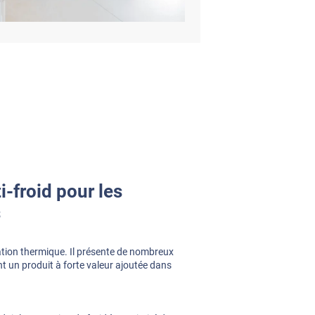
i-froid pour les
s
solation thermique. Il présente de nombreux
 un produit à forte valeur ajoutée dans