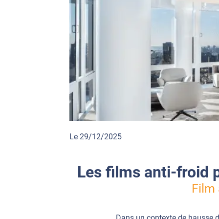
Le 29/12/2025
Les films anti-froid
Film 
Dans un contexte de hausse du