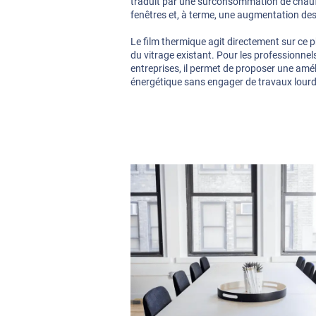
traduit par une surconsommation de chauf
fenêtres et, à terme, une augmentation de
Le film thermique agit directement sur ce
du vitrage existant. Pour les professionne
entreprises, il permet de proposer une am
énergétique sans engager de travaux lourd