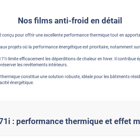
Nos films anti-froid en détail
isé conçu pour offrir une excellente performance thermique tout en appor
é aux projets où la performance énergétique est prioritaire, notamment su
71i limite efficacement les déperditions de chaleur en hiver. Il contribue 
préserver les revêtements intérieurs.
 thermique constitue une solution robuste, idéale pour les bâtiments résid
cacité énergétique.
1i : performance thermique et effet m