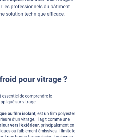
ur les professionnels du bâtiment
e solution technique efficace,
froid pour vitrage ?
t essentiel de comprendre le
appliqué sur vitrage.
que ou film isolant
, est un film polyester
rieure d’un vitrage. Il agit comme une
leur vers l’extérieur
, principalement en
ques ou faiblement émissives, il limite le
ant une bonne transmission lumineuse.