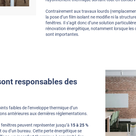
Contrairement aux travaux lourds (remplacement 
la pose d’un film isolant ne modifie ni la structu
fenêtres. Il s’agit donc d’une solution particuliè
rénovation énergétique, notamment lorsque les c
sont importantes.
 sont responsables des
oints faibles de l’enveloppe thermique d’un
tions antérieures aux dernières réglementations.
 fenêtres peuvent représenter jusqu’à
15 à 25 %
 ou d’un bureau. Cette perte énergétique se