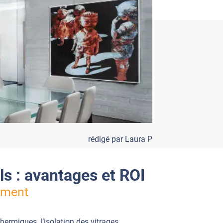
rédigé par Laura P
ls : avantages et ROI
timent
ermiques, l’isolation des vitrages