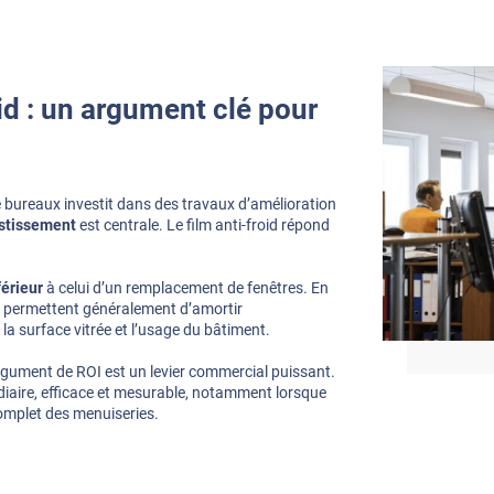
oid : un argument clé pour
e bureaux investit dans des travaux d’amélioration
estissement
est centrale. Le film anti-froid répond
férieur
à celui d’un remplacement de fenêtres. En
es permettent généralement d’amortir
la surface vitrée et l’usage du bâtiment.
rgument de ROI est un levier commercial puissant.
diaire, efficace et mesurable, notamment lorsque
mplet des menuiseries.