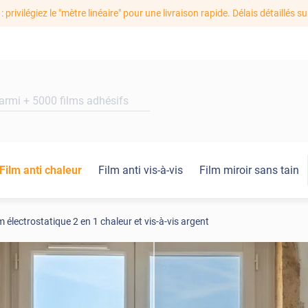
: privilégiez le "mètre linéaire" pour une livraison rapide. Délais détaillés su
Film anti chaleur
Film anti vis-à-vis
Film miroir sans tain
m électrostatique 2 en 1 chaleur et vis-à-vis argent