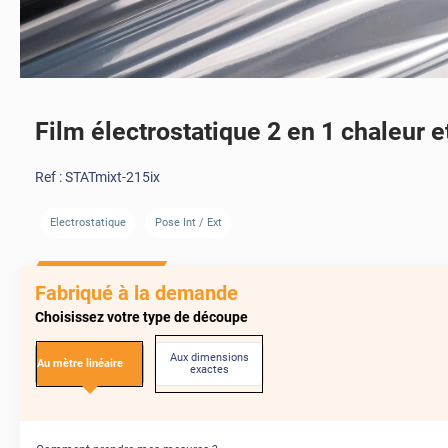
Film électrostatique 2 en 1 chaleur e
AVANT
Ref :
STATmixt-215ix
Electrostatique
Pose Int / Ext
AVANT
Fabriqué à la demande
Choisissez votre type de découpe
Aux dimensions
Au mètre linéaire
exactes