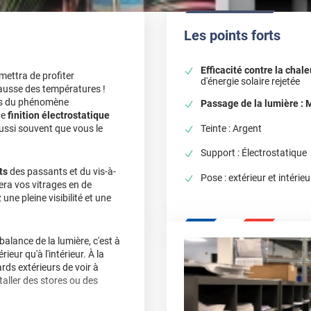
Les points forts
Efficacité contre la chale
rmettra de profiter
d'énergie solaire rejetée
hausse des températures !
ris du phénomène
Passage de la lumière :
ne
finition électrostatique
aussi souvent que vous le
Teinte : Argent
Support : Électrostatique
ts
des passants et du vis-à-
Pose : extérieur et intérieu
mera vos vitrages en de
 une pleine visibilité et une
balance de la lumière, c'est à
rieur qu'à l'intérieur. À la
ards extérieurs de voir à
staller des stores ou des