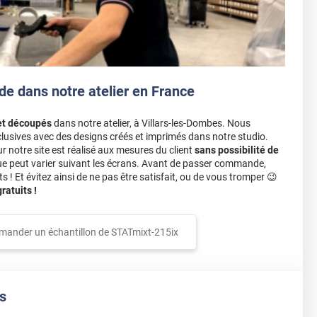
de dans notre atelier en France
et découpés
dans notre atelier, à Villars-les-Dombes. Nous
lusives avec des designs créés et imprimés dans notre studio.
notre site est réalisé aux mesures du client
sans possibilité de
ue peut varier suivant les écrans. Avant de passer commande,
s ! Et évitez ainsi de ne pas être satisfait, ou de vous tromper 😉
atuits !
mander un échantillon de
STATmixt-215ix
s