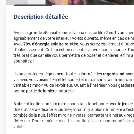
Description détaillée
Avec sa grande efficacité contre la chaleur, ce film 2 en 1 vous pe
agréablement de votre intérieur volets ouverts, même en cas de 
Avec
79% d'énergie solaire rejetée
, vous serez également à l'ab
d'éblouissement. Ce film est un essentiel à avoir car il dispose d'u
très pratique car elle vous permettra de poser et d'enlever le film 
souhaitez !
Il vous protègera également toute la journée des
regards indiscre
vis avec vos voisins ! En effet son effet miroir sans tain transfor
véritables miroir vu de l'extérieur. Quant à l'intérieur, vous garderez
bonne partie de lumière naturelle !
Note :
attention, un film miroir sans tain fonctionne avec le jeu de 
dire qu'il sera efficace la journée, lorsqu'il y a plus de lumière à l'exté
tombée de la nuit, l'effet miroir s'inverse, permettant ainsi aux reg
l'intérieur. Pour remédier à cette situation, il est recommandé d'in
volets.