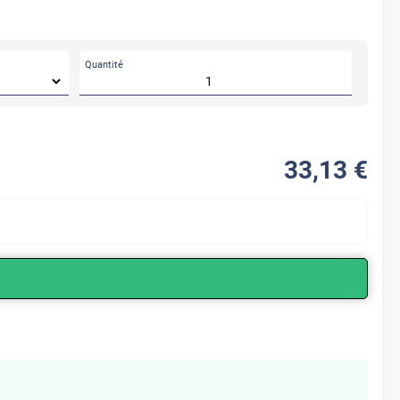
Quantité
33
,13
€