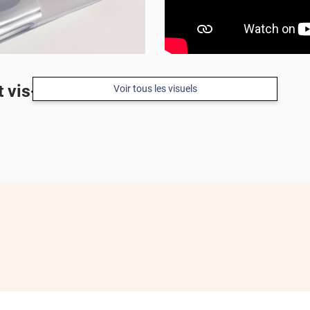
t vis-à-vis argent
Voir tous les visuels
APRÈS