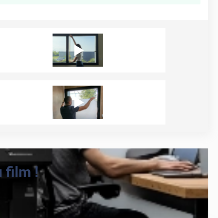
film !