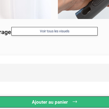
age (collé et static)
Voir tous les visuels
Ajouter au panier