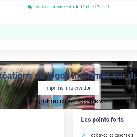
Livraison prévue entre le 11 et le 17 août
réations ou logos imprimés sur du 
Imprimer ma création
Nos graphistes adaptent vos créations ✨
Les points forts
Pack avec les essentiels