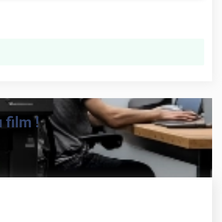
film !