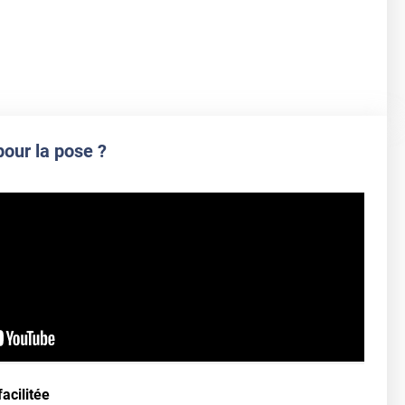
pour la pose ?
acilitée