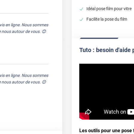
Idéal pose film pour vitre
Facilite la pose du film
avis en ligne. Nous sommes
de nous autour de vous. 😊
Tuto : besoin d'aide 
avis en ligne. Nous sommes
de nous autour de vous. 😊
avis en ligne. Nous sommes
Les outils pour une pose f
e nous autour de vous. 😊