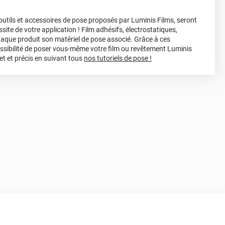
s outils et accessoires de pose proposés par Luminis Films, seront
site de votre application ! Film adhésifs, électrostatiques,
haque produit son matériel de pose associé. Grâce à ces
ossibilité de poser vous-même votre film ou revêtement Luminis
et et précis en suivant tous
nos tutoriels de pose !