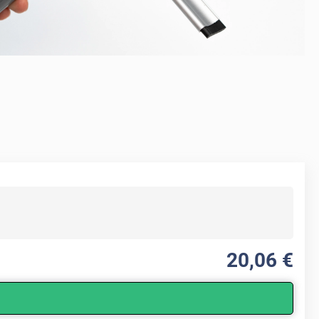
20
,06
€