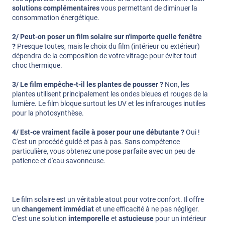
solutions complémentaires
vous permettant de diminuer la
consommation énergétique.
2/ Peut-on poser un film solaire sur n'importe quelle fenêtre
?
Presque toutes, mais le choix du film (intérieur ou extérieur)
dépendra de la composition de votre vitrage pour éviter tout
choc thermique.
3/ Le film empêche-t-il les plantes de pousser ?
Non, les
plantes utilisent principalement les ondes bleues et rouges de la
lumière. Le film bloque surtout les UV et les infrarouges inutiles
pour la photosynthèse.
4/ Est-ce vraiment facile à poser pour une débutante ?
Oui !
C'est un procédé guidé et pas à pas. Sans compétence
particulière, vous obtenez une pose parfaite avec un peu de
patience et d'eau savonneuse.
Le film solaire est un véritable atout pour votre confort. Il offre
un
changement immédiat
et une efficacité à ne pas négliger.
C'est une solution
intemporelle
et
astucieuse
pour un intérieur