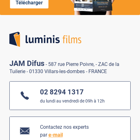
Télécharger
Lumi
JAM Difus
- 587 rue Pierre Poivre, - ZAC de la
Tuilerie - 01330 Villars-les-dombes - FRANCE
02 8294 1317
du lundi au vendredi de 09h à 12h
Contactez nos experts
par
e-mail