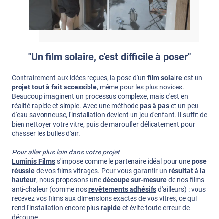
"Un film solaire, c'est difficile à poser"
Contrairement aux idées reçues, la pose d'un
film solaire
est un
projet tout à fait accessible
, même pour les plus novices.
Beaucoup imaginent un processus complexe, mais c'est en
réalité rapide et simple. Avec une méthode
pas à pas
et un peu
d'eau savonneuse, l'installation devient un jeu d'enfant. Il suffit de
bien nettoyer votre vitre, puis de maroufler délicatement pour
chasser les bulles d'air.
Pour aller plus loin dans votre projet
Luminis Films
s'impose comme le partenaire idéal pour une
pose
réussie
de vos films vitrages. Pour vous garantir un
résultat à la
hauteur
, nous proposons une
découpe sur-mesure
de nos films
anti-chaleur (comme nos
revêtements adhésifs
d'ailleurs) : vous
recevez vos films aux dimensions exactes de vos vitres, ce qui
rend l'installation encore plus
rapide
et évite toute erreur de
découpe.