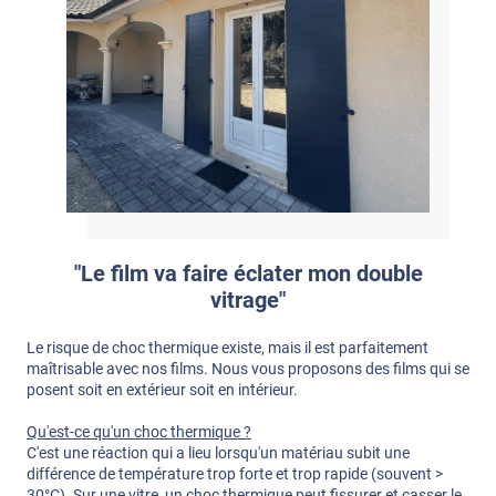
"Le film va faire éclater mon double
vitrage"
Le risque de choc thermique existe, mais il est parfaitement
maîtrisable avec nos films. Nous vous proposons des films qui se
posent soit en extérieur soit en intérieur.
Qu'est-ce qu'un choc thermique ?
C'est une réaction qui a lieu lorsqu'un matériau subit une
différence de température trop forte et trop rapide (souvent >
30°C). Sur une vitre, un choc thermique peut fissurer et casser le