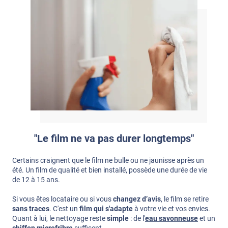
"Le film ne va pas durer longtemps"
Certains craignent que le film ne bulle ou ne jaunisse après un
été. Un film de qualité et bien installé, possède une durée de vie
de 12 à 15 ans.
Si vous êtes locataire ou si vous
changez d’avis
, le film se retire
sans traces
. C'est un
film qui s'adapte
à votre vie et vos envies.
Quant à lui, le nettoyage reste
simple
: de l'
eau savonneuse
et un
chiffon microfribre
suffisent.