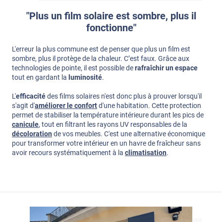
"Plus un film solaire est sombre, plus il
fonctionne"
L'erreur la plus commune est de penser que plus un film est
sombre, plus il protège de la chaleur. C’est faux. Grâce aux
technologies de pointe, il est possible de
rafraîchir un espace
tout en gardant la
luminosité
.
L'
efficacité
des films solaires n'est donc plus à prouver lorsqu'il
s'agit d'
améliorer le confort
d'une habitation. Cette protection
permet de stabiliser la température intérieure durant les pics de
canicule
, tout en filtrant les rayons UV responsables de la
décoloration
de vos meubles. C'est une alternative économique
pour transformer votre intérieur en un havre de fraîcheur sans
avoir recours systématiquement à la
climatisation
.