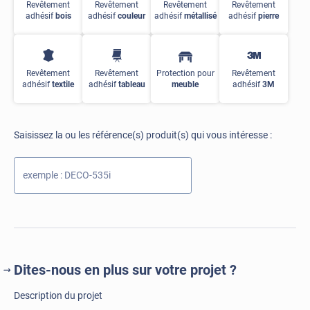
Revêtement
Revêtement
Revêtement
Revêtement
adhésif
bois
adhésif
couleur
adhésif
métallisé
adhésif
pierre
Revêtement
Revêtement
Protection pour
Revêtement
adhésif
textile
adhésif
tableau
meuble
adhésif
3M
Saisissez la ou les référence(s) produit(s) qui vous intéresse :
Dites-nous en plus sur votre projet ?
Description du projet