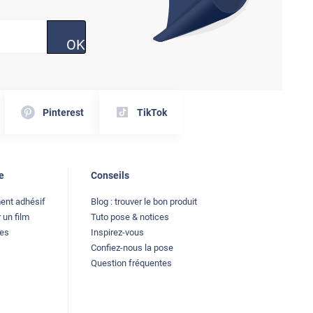
OK
Pinterest
TikTok
e
Conseils
ment adhésif
Blog : trouver le bon produit
 un film
Tuto pose & notices
les
Inspirez-vous
Confiez-nous la pose
Question fréquentes